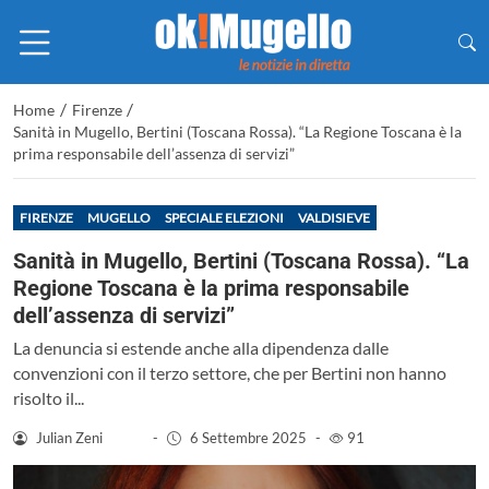
/
/
Home
Firenze
Sanità in Mugello, Bertini (Toscana Rossa). “La Regione Toscana è la
prima responsabile dell’assenza di servizi”
FIRENZE
MUGELLO
SPECIALE ELEZIONI
VALDISIEVE
Sanità in Mugello, Bertini (Toscana Rossa). “La
Regione Toscana è la prima responsabile
dell’assenza di servizi”
La denuncia si estende anche alla dipendenza dalle
convenzioni con il terzo settore, che per Bertini non hanno
risolto il...
Julian Zeni
-
6 Settembre 2025
-
91