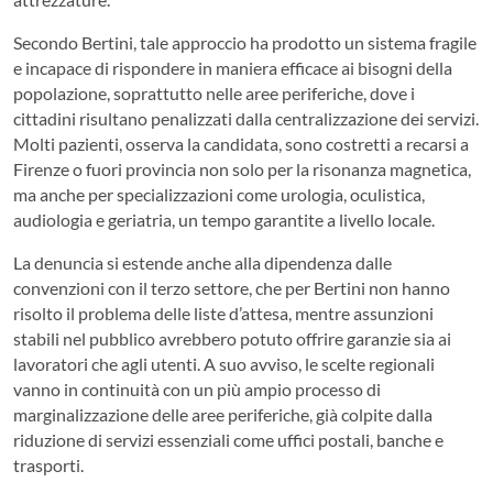
Secondo Bertini, tale approccio ha prodotto un sistema fragile
e incapace di rispondere in maniera efficace ai bisogni della
popolazione, soprattutto nelle aree periferiche, dove i
cittadini risultano penalizzati dalla centralizzazione dei servizi.
Molti pazienti, osserva la candidata, sono costretti a recarsi a
Firenze o fuori provincia non solo per la risonanza magnetica,
ma anche per specializzazioni come urologia, oculistica,
audiologia e geriatria, un tempo garantite a livello locale.
La denuncia si estende anche alla dipendenza dalle
convenzioni con il terzo settore, che per Bertini non hanno
risolto il problema delle liste d’attesa, mentre assunzioni
stabili nel pubblico avrebbero potuto offrire garanzie sia ai
lavoratori che agli utenti. A suo avviso, le scelte regionali
vanno in continuità con un più ampio processo di
marginalizzazione delle aree periferiche, già colpite dalla
riduzione di servizi essenziali come uffici postali, banche e
trasporti.