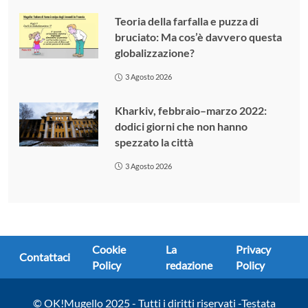
Teoria della farfalla e puzza di
bruciato: Ma cos’è davvero questa
globalizzazione?
3 Agosto 2026
Kharkiv, febbraio–marzo 2022:
dodici giorni che non hanno
spezzato la città
3 Agosto 2026
Cookie
La
Privacy
Contattaci
Policy
redazione
Policy
© OK!Mugello 2025 - Tutti i diritti riservati -Testata