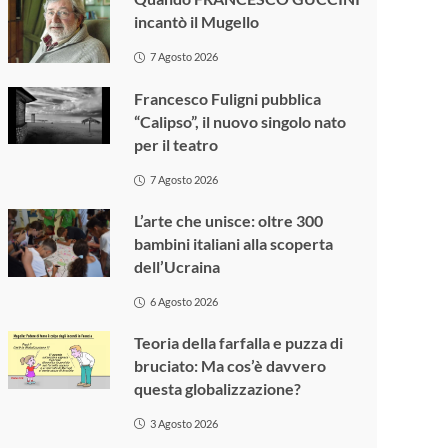
incantò il Mugello
7 Agosto 2026
Francesco Fuligni pubblica
“Calipso”, il nuovo singolo nato
per il teatro
7 Agosto 2026
L’arte che unisce: oltre 300
bambini italiani alla scoperta
dell’Ucraina
6 Agosto 2026
Teoria della farfalla e puzza di
bruciato: Ma cos’è davvero
questa globalizzazione?
3 Agosto 2026