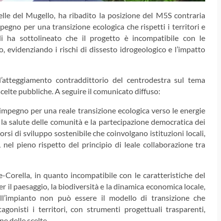
e del Mugello, ha ribadito la posizione del M5S contraria
mpegno per una transizione ecologica che rispetti i territori e
i ha sottolineato che il progetto è incompatibile con le
, evidenziando i rischi di dissesto idrogeologico e l’impatto
 l’atteggiamento contraddittorio del centrodestra sul tema
celte pubbliche. A seguire il comunicato diffuso:
 impegno per una reale transizione ecologica verso le energie
, la salute delle comunità e la partecipazione democratica dei
rsi di sviluppo sostenibile che coinvolgano istituzioni locali,
i, nel pieno rispetto del principio di leale collaborazione tra
-Corella, in quanto incompatibile con le caratteristiche del
per il paesaggio, la biodiversità e la dinamica economica locale,
ll’impianto non può essere il modello di transizione che
onisti i territori, con strumenti progettuali trasparenti,
ne delle scelte.