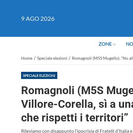
9
AGO 2026
ZONE
NO
/
/
Home
Speciale elezioni
Romagnoli (M5S Mugello). “No all’e
SPECIALE ELEZIONI
Romagnoli (M5S Mugello
Villore-Corella, sì a u
che rispetti i territori”
Rileviamo con disappunto l’ipocrisia di Fratelli d’Italia 