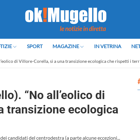
TIZIE
SPORT
MAGAZINE
IN VETRINA
NE
olico di Villore-Corella, sì a una transizione ecologica che rispetti i terr
). “No all’eolico di
na transizione ecologica
e dei candidati del centrodestra (a parte alcune eccezioni...