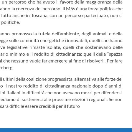
i un percorso che ha avuto il favore della maggioranza della
uteranno la coerenza del percorso. Il M5s è una forza politica che
 fatto anche in Toscana, con un percorso partecipato, non ci
 politiche.
hanno promosso la tutela dell’ambiente, degli animali e della
legge sulle comunità energetiche rinnovabili, quelli che hanno
e legislative rimaste isolate, quelli che sostenevano delle
ario minimo e il reddito di cittadinanza; quelli della “spazza
 che nessuno vuole far emergere al fine di risolverli. Per fare
ceberg.
i ultimi della coalizione progressista, alternativa alle forze del
 il nostro reddito di cittadinanza nazionale dopo 6 anni di
ini italiani in difficoltà che non avevano mezzi per difendersi.
ediamo di sostenerci alle prossime elezioni regionali. Se non
arà difficile essere credibili per il futuro