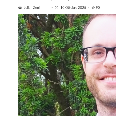
Julian Zeni
-
10 Ottobre 2025
-
90