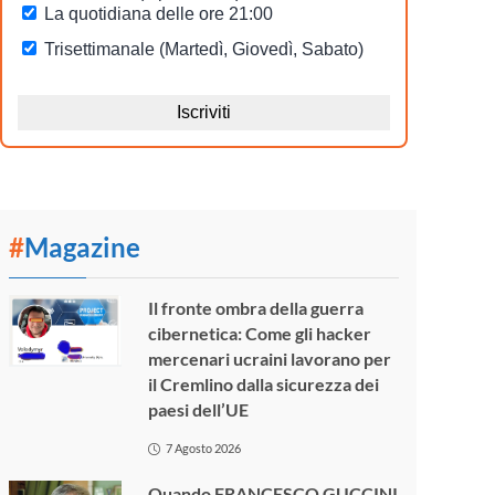
#
Magazine
Il fronte ombra della guerra
cibernetica: Come gli hacker
mercenari ucraini lavorano per
il Cremlino dalla sicurezza dei
paesi dell’UE
7 Agosto 2026
Quando FRANCESCO GUCCINI