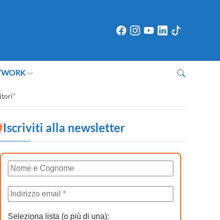
TWORK
itori”
#
Iscriviti alla newsletter