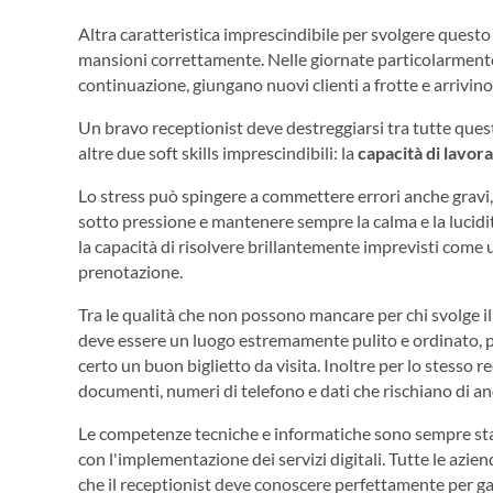
Altra caratteristica imprescindibile per svolgere questo 
mansioni correttamente. Nelle giornate particolarmente f
continuazione, giungano nuovi clienti a frotte e arrivino
Un bravo receptionist deve destreggiarsi tra tutte ques
altre due soft skills imprescindibili: la
capacità di lavora
Lo stress può spingere a commettere errori anche gravi,
sotto pressione e mantenere sempre la calma e la lucidi
la capacità di risolvere brillantemente imprevisti come
prenotazione.
Tra le qualità che non possono mancare per chi svolge il l
deve essere un luogo estremamente pulito e ordinato, po
certo un buon biglietto da visita. Inoltre per lo stesso
documenti, numeri di telefono e dati che rischiano di an
Le competenze tecniche e informatiche sono sempre sta
con l'implementazione dei servizi digitali. Tutte le azien
che il receptionist deve conoscere perfettamente per gar