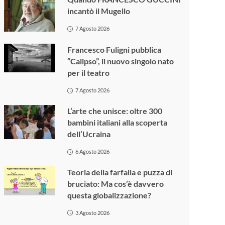
incantò il Mugello
7 Agosto 2026
Francesco Fuligni pubblica
“Calipso”, il nuovo singolo nato
per il teatro
7 Agosto 2026
L’arte che unisce: oltre 300
bambini italiani alla scoperta
dell’Ucraina
6 Agosto 2026
Teoria della farfalla e puzza di
bruciato: Ma cos’è davvero
questa globalizzazione?
3 Agosto 2026