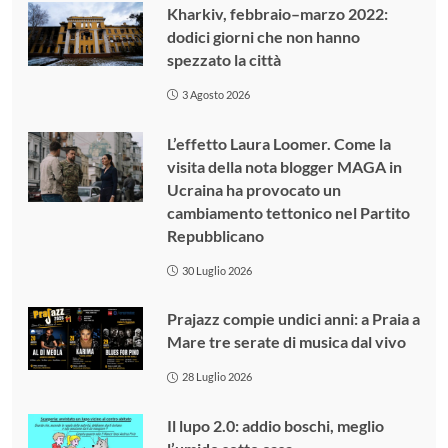
Kharkiv, febbraio–marzo 2022:
dodici giorni che non hanno
spezzato la città
3 Agosto 2026
L’effetto Laura Loomer. Come la
visita della nota blogger MAGA in
Ucraina ha provocato un
cambiamento tettonico nel Partito
Repubblicano
30 Luglio 2026
Prajazz compie undici anni: a Praia a
Mare tre serate di musica dal vivo
28 Luglio 2026
Il lupo 2.0: addio boschi, meglio