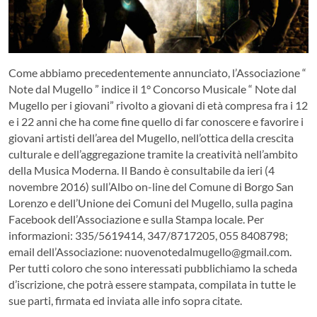
Come abbiamo precedentemente annunciato, l’Associazione “
Note dal Mugello ” indice il 1° Concorso Musicale “ Note dal
Mugello per i giovani” rivolto a giovani di età compresa fra i 12
e i 22 anni che ha come fine quello di far conoscere e favorire i
giovani artisti dell’area del Mugello, nell’ottica della crescita
culturale e dell’aggregazione tramite la creatività nell’ambito
della Musica Moderna.
Il Bando è consultabile da ieri (4
novembre 2016) sull’Albo on-line del Comune di Borgo San
Lorenzo e dell’Unione dei Comuni del Mugello, sulla pagina
Facebook dell’Associazione e sulla Stampa locale. Per
informazioni: 335/5619414, 347/8717205, 055 8408798;
email dell’Associazione: nuovenotedalmugello@gmail.com.
Per tutti coloro che sono interessati pubblichiamo la scheda
d’iscrizione, che potrà essere stampata, compilata in tutte le
sue parti, firmata ed inviata alle info sopra citate.