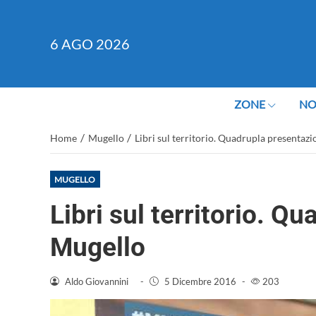
6
AGO 2026
ZONE
NO
/
/
Home
Mugello
Libri sul territorio. Quadrupla presentaz
MUGELLO
Libri sul territorio. Q
Mugello
Aldo Giovannini
-
5 Dicembre 2016
-
203