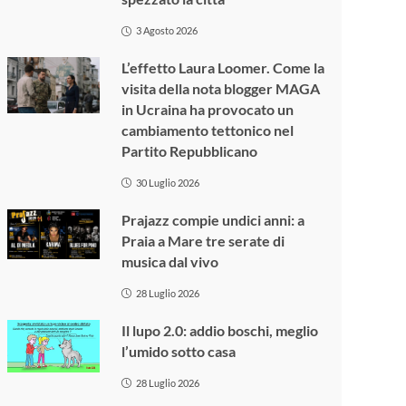
3 Agosto 2026
L’effetto Laura Loomer. Come la
visita della nota blogger MAGA
in Ucraina ha provocato un
cambiamento tettonico nel
Partito Repubblicano
30 Luglio 2026
Prajazz compie undici anni: a
Praia a Mare tre serate di
musica dal vivo
28 Luglio 2026
Il lupo 2.0: addio boschi, meglio
l’umido sotto casa
28 Luglio 2026