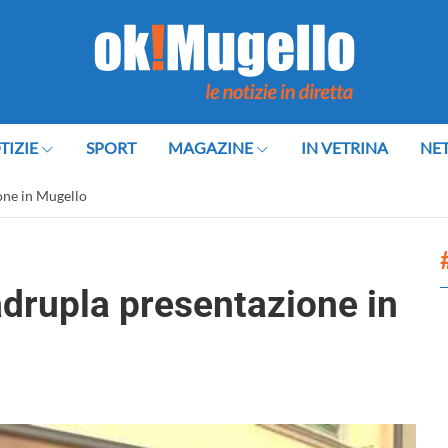
TIZIE
SPORT
MAGAZINE
IN VETRINA
NE
ione in Mugello
uadrupla presentazione in