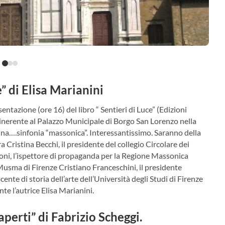
e” di Elisa Marianini
sentazione (ore 16) del libro “ Sentieri di Luce” (Edizioni
te, inerente al Palazzo Municipale di Borgo San Lorenzo nella
una….sinfonia “massonica”. Interessantissimo. Saranno della
a Cristina Becchi, il presidente del collegio Circolare dei
ni, l’ispettore di propaganda per la Regione Massonica
 Musma di Firenze Cristiano Franceschini, il presidente
cente di storia dell’arte dell’Università degli Studi di Firenze
e l’autrice Elisa Marianini.
perti” di Fabrizio Scheggi.