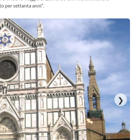
o per settanta anni”.
❯