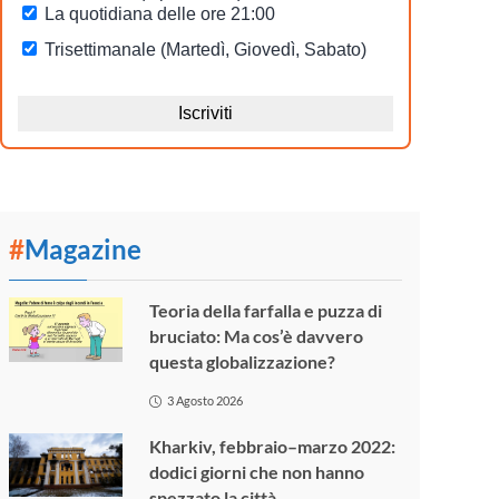
#
Magazine
Teoria della farfalla e puzza di
bruciato: Ma cos’è davvero
questa globalizzazione?
3 Agosto 2026
Kharkiv, febbraio–marzo 2022:
dodici giorni che non hanno
spezzato la città