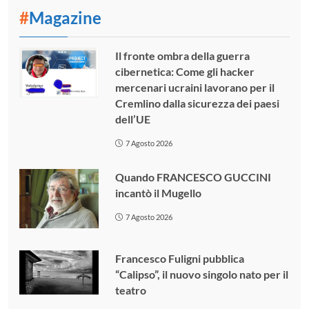
#
Magazine
Il fronte ombra della guerra
cibernetica: Come gli hacker
mercenari ucraini lavorano per il
Cremlino dalla sicurezza dei paesi
dell’UE
7 Agosto 2026
Quando FRANCESCO GUCCINI
incantò il Mugello
7 Agosto 2026
Francesco Fuligni pubblica
“Calipso”, il nuovo singolo nato per il
teatro