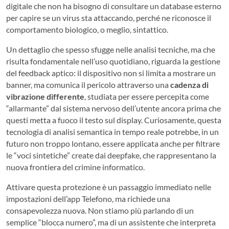
digitale che non ha bisogno di consultare un database esterno
per capire se un virus sta attaccando, perché ne riconosce il
comportamento biologico, o meglio, sintattico.
Un dettaglio che spesso sfugge nelle analisi tecniche, ma che
risulta fondamentale nell’uso quotidiano, riguarda la gestione
del feedback aptico: il dispositivo non si limita a mostrare un
banner, ma comunica il pericolo attraverso una
cadenza di
vibrazione differente
, studiata per essere percepita come
“allarmante” dal sistema nervoso dell’utente ancora prima che
questi metta a fuoco il testo sul display. Curiosamente, questa
tecnologia di analisi semantica in tempo reale potrebbe, in un
futuro non troppo lontano, essere applicata anche per filtrare
le “voci sintetiche” create dai deepfake, che rappresentano la
nuova frontiera del crimine informatico.
Attivare questa protezione è un passaggio immediato nelle
impostazioni dell’app Telefono, ma richiede una
consapevolezza nuova. Non stiamo più parlando di un
semplice “blocca numero”, ma di un assistente che interpreta