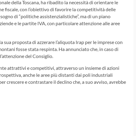
ionale della Toscana, ha ribadito la necessità di orientare le
fiscale, con l’obiettivo di favorire la competitività delle
sogno di “politiche assistenzialistiche”, ma di un piano
iende e le partite IVA, con particolare attenzione alle aree
la sua proposta di azzerare l’aliquota Irap per le imprese con
montani fosse stata respinta. Ha annunciato che, in caso di
l’attenzione del Consiglio.
nte attrattivi e competitivi, attraverso un insieme di azioni
rospettiva, anche le aree più distanti dai poli industriali
er crescere e contrastare il declino che, a suo avviso, avrebbe