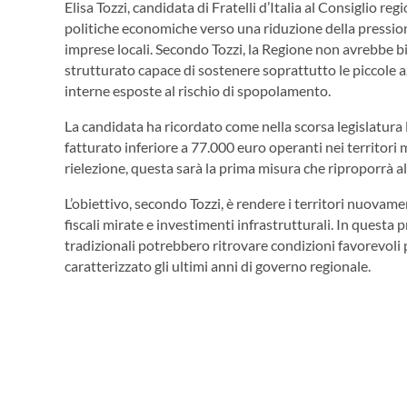
Elisa Tozzi, candidata di Fratelli d’Italia al Consiglio reg
politiche economiche verso una riduzione della pressione 
imprese locali. Secondo Tozzi, la Regione non avrebbe bi
strutturato capace di sostenere soprattutto le piccole az
interne esposte al rischio di spopolamento.
La candidata ha ricordato come nella scorsa legislatura 
fatturato inferiore a 77.000 euro operanti nei territori 
rielezione, questa sarà la prima misura che riproporrà al
L’obiettivo, secondo Tozzi, è rendere i territori nuovame
fiscali mirate e investimenti infrastrutturali. In questa p
tradizionali potrebbero ritrovare condizioni favorevoli p
caratterizzato gli ultimi anni di governo regionale.