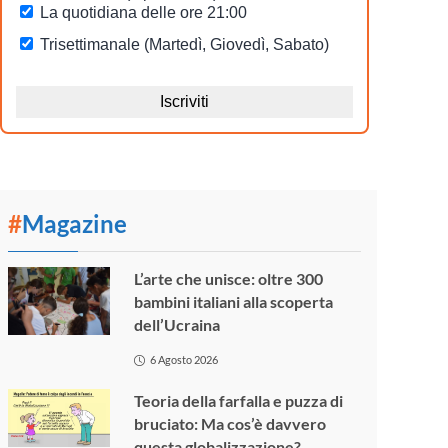
#
Magazine
L’arte che unisce: oltre 300
bambini italiani alla scoperta
dell’Ucraina
6 Agosto 2026
Teoria della farfalla e puzza di
bruciato: Ma cos’è davvero
questa globalizzazione?