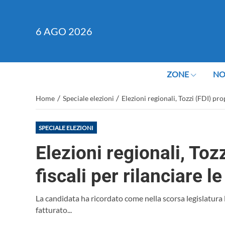
6
AGO 2026
ZONE
NO
/
/
Home
Speciale elezioni
Elezioni regionali, Tozzi (FDI) pro
SPECIALE ELEZIONI
Elezioni regionali, To
fiscali per rilanciare l
La candidata ha ricordato come nella scorsa legislatura 
fatturato...