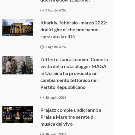
3 Agosto 2026
Kharkiv, febbraio–marzo 2022:
dodici giorni che non hanno
spezzato la città
3 Agosto 2026
L’effetto Laura Loomer. Come la
visita della nota blogger MAGA
in Ucraina ha provocato un
cambiamento tettonico nel
Partito Repubblicano
30 Luglio 2026
Prajazz compie undici anni: a
Praia a Mare tre serate di
musica dal vivo
28 Luglio 2026