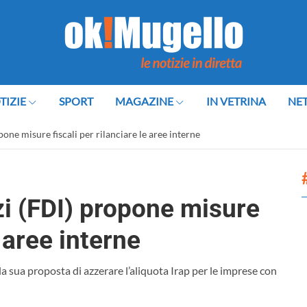
TIZIE
SPORT
MAGAZINE
IN VETRINA
NE
pone misure fiscali per rilanciare le aree interne
zzi (FDI) propone misure
e aree interne
la sua proposta di azzerare l’aliquota Irap per le imprese con