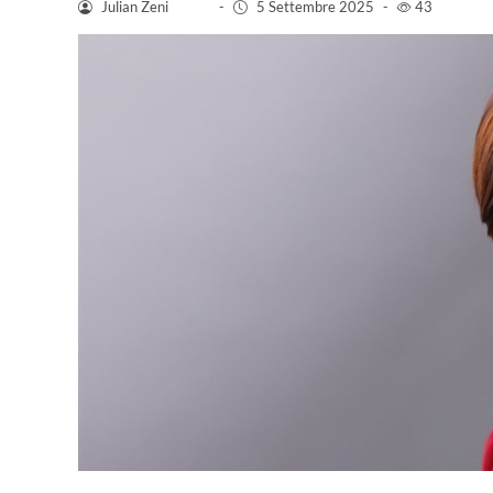
Julian Zeni
-
5 Settembre 2025
-
43