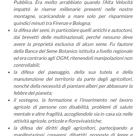
Pubblica. Era molto arrabbiato quando l’Alta Velocità
impattò le riserve millenarie presenti nelle nostre
montagne, scaricandole a mare solo per risparmiare
quindici minuti tra Firenze e Bologna;
la difesa dei semi, in particolare quelli antichi e autoctoni,
dai brevetti delle multinazionali, perché nessuno deve
avere la proprietà esclusiva di alcun seme. Fu fautore
della Banca del Seme Botanico istituita a livello regionale
ed era contrario agli OGM, ritenendoli manipolazioni non
controllabili;
la difesa del paesaggio, della sua tutela e della
manutenzione del territorio da parte degli agricoltori,
nonché della necessità di piantare alberi per abbassare la
febbre del pianeta;
il sostegno, la formazione e l’inserimento nel lavoro
agricolo di persone con disabilità, problemi di salute
mentale e altre fragilità, accogliendole sia in casa sia nelle
attività agricole, orticole e florovivaistiche;
la difesa dei diritti degli agricoltori, partecipando a
manifestazioni, convegni, dibattiti, proposte di legge e