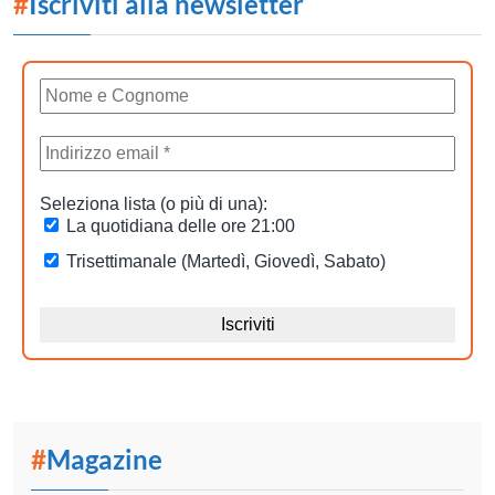
#
Iscriviti alla newsletter
#
Magazine