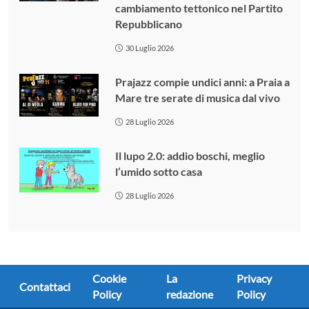
cambiamento tettonico nel Partito
Repubblicano
30 Luglio 2026
Prajazz compie undici anni: a Praia a
Mare tre serate di musica dal vivo
28 Luglio 2026
Il lupo 2.0: addio boschi, meglio
l’umido sotto casa
28 Luglio 2026
Cookie
La
Privacy
Contattaci
Policy
redazione
Policy