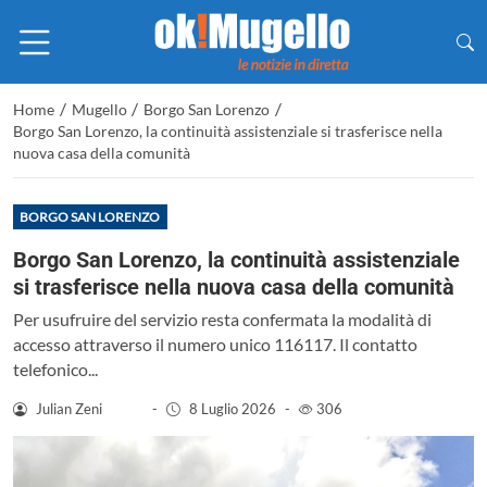
/
/
/
Home
Mugello
Borgo San Lorenzo
Borgo San Lorenzo, la continuità assistenziale si trasferisce nella
nuova casa della comunità
BORGO SAN LORENZO
Borgo San Lorenzo, la continuità assistenziale
si trasferisce nella nuova casa della comunità
Per usufruire del servizio resta confermata la modalità di
accesso attraverso il numero unico 116117. Il contatto
telefonico...
Julian Zeni
-
8 Luglio 2026
-
306