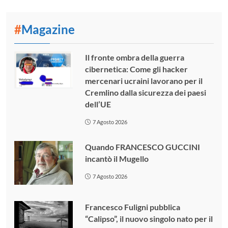
#
Magazine
Il fronte ombra della guerra
cibernetica: Come gli hacker
mercenari ucraini lavorano per il
Cremlino dalla sicurezza dei paesi
dell’UE
7 Agosto 2026
Quando FRANCESCO GUCCINI
incantò il Mugello
7 Agosto 2026
Francesco Fuligni pubblica
“Calipso”, il nuovo singolo nato per il