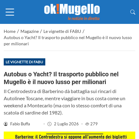
/
/
/
Home
Magazine
Le vignette di FABU
Autobus o Yacht? Il trasporto pubblico nel Mugello è il nuovo lusso
per milionari
LE VIGNETTE DI FABU
Autobus o Yacht? Il trasporto pubblico nel
Mugello è il nuovo lusso per milionari
Il Centrodestra di Barberino dà battaglia sui rincari di
Autolinee Toscane, mentre viaggiare in bus costa come un
weekend a Montecarlo (ma con lo stesso comfort di una
scatola di sardine del 1982).
Fabio Buffa
-
2 Luglio 2026
-
279