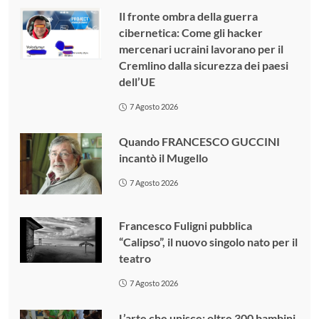
Il fronte ombra della guerra
cibernetica: Come gli hacker
mercenari ucraini lavorano per il
Cremlino dalla sicurezza dei paesi
dell’UE
7 Agosto 2026
Quando FRANCESCO GUCCINI
incantò il Mugello
7 Agosto 2026
Francesco Fuligni pubblica
“Calipso”, il nuovo singolo nato per il
teatro
7 Agosto 2026
L’arte che unisce: oltre 300 bambini