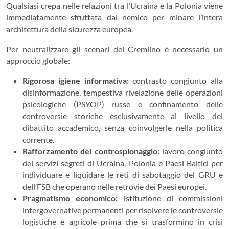
Qualsiasi crepa nelle relazioni tra l’Ucraina e la Polonia viene
immediatamente sfruttata dal nemico per minare l’intera
architettura della sicurezza europea.
Per neutralizzare gli scenari del Cremlino è necessario un
approccio globale:
Rigorosa igiene informativa:
contrasto congiunto alla
disinformazione, tempestiva rivelazione delle operazioni
psicologiche (PSYOP) russe e confinamento delle
controversie storiche esclusivamente al livello del
dibattito accademico, senza coinvolgerle nella politica
corrente.
Rafforzamento del controspionaggio:
lavoro congiunto
dei servizi segreti di Ucraina, Polonia e Paesi Baltici per
individuare e liquidare le reti di sabotaggio del GRU e
dell’FSB che operano nelle retrovie dei Paesi europei.
Pragmatismo economico:
istituzione di commissioni
intergovernative permanenti per risolvere le controversie
logistiche e agricole prima che si trasformino in crisi