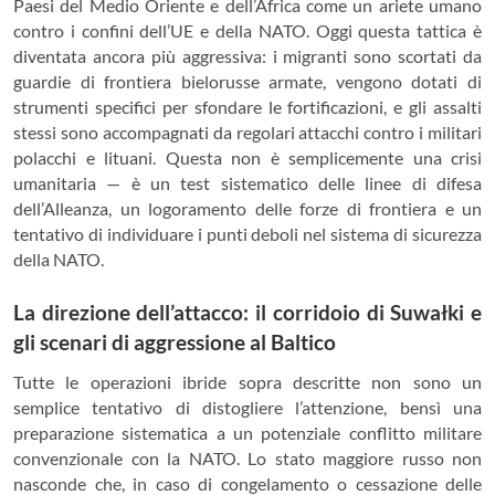
Paesi del Medio Oriente e dell’Africa come un ariete umano
contro i confini dell’UE e della NATO. Oggi questa tattica è
diventata ancora più aggressiva: i migranti sono scortati da
guardie di frontiera bielorusse armate, vengono dotati di
strumenti specifici per sfondare le fortificazioni, e gli assalti
stessi sono accompagnati da regolari attacchi contro i militari
polacchi e lituani. Questa non è semplicemente una crisi
umanitaria — è un test sistematico delle linee di difesa
dell’Alleanza, un logoramento delle forze di frontiera e un
tentativo di individuare i punti deboli nel sistema di sicurezza
della NATO.
La direzione dell’attacco: il corridoio di Suwałki e
gli scenari di aggressione al Baltico
Tutte le operazioni ibride sopra descritte non sono un
semplice tentativo di distogliere l’attenzione, bensì una
preparazione sistematica a un potenziale conflitto militare
convenzionale con la NATO. Lo stato maggiore russo non
nasconde che, in caso di congelamento o cessazione delle