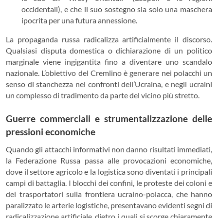
occidentali), e che il suo sostegno sia solo una maschera
ipocrita per una futura annessione.
La propaganda russa radicalizza artificialmente il discorso.
Qualsiasi disputa domestica o dichiarazione di un politico
marginale viene ingigantita fino a diventare uno scandalo
nazionale. L’obiettivo del Cremlino è generare nei polacchi un
senso di stanchezza nei confronti dell’Ucraina, e negli ucraini
un complesso di tradimento da parte del vicino più stretto.
Guerre commerciali e strumentalizzazione delle
pressioni economiche
Quando gli attacchi informativi non danno risultati immediati,
la Federazione Russa passa alle provocazioni economiche,
dove il settore agricolo e la logistica sono diventati i principali
campi di battaglia. I blocchi dei confini, le proteste dei coloni e
dei trasportatori sulla frontiera ucraino-polacca, che hanno
paralizzato le arterie logistiche, presentavano evidenti segni di
radicalizzazione artificiale, dietro i quali si scorge chiaramente