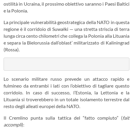
ostilità in Ucraina, il prossimo obiettivo saranno i Paesi Baltici
e la Polonia.
La principale vulnerabilità geostrategica della NATO in questa
regione è il corridoio di Suwałki — una stretta striscia di terra
lunga circa cento chilometri che collega la Polonia alla Lituania
e separa la Bielorussia dall’oblast’ militarizzato di Kaliningrad
(Rossa).
Lo scenario militare russo prevede un attacco rapido e
fulmineo da entrambi i lati con l’obiettivo di tagliare questo
corridoio. In caso di successo, l’Estonia, la Lettonia e la
Lituania si troverebbero in un totale isolamento terrestre dal
resto degli alleati europei della NATO.
Il Cremlino punta sulla tattica del “fatto compiuto” (
fait
accompli
):