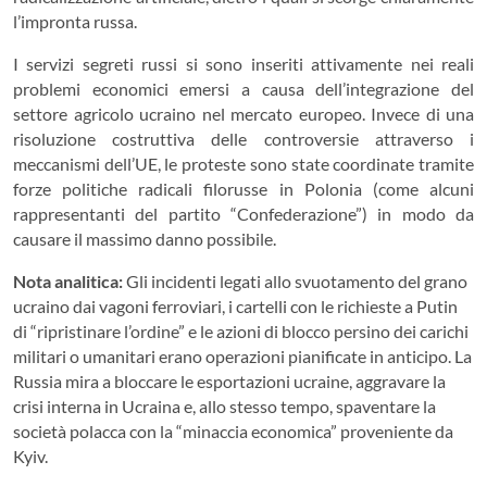
l’impronta russa.
I servizi segreti russi si sono inseriti attivamente nei reali
problemi economici emersi a causa dell’integrazione del
settore agricolo ucraino nel mercato europeo. Invece di una
risoluzione costruttiva delle controversie attraverso i
meccanismi dell’UE, le proteste sono state coordinate tramite
forze politiche radicali filorusse in Polonia (come alcuni
rappresentanti del partito “Confederazione”) in modo da
causare il massimo danno possibile.
Nota analitica:
Gli incidenti legati allo svuotamento del grano
ucraino dai vagoni ferroviari, i cartelli con le richieste a Putin
di “ripristinare l’ordine” e le azioni di blocco persino dei carichi
militari o umanitari erano operazioni pianificate in anticipo. La
Russia mira a bloccare le esportazioni ucraine, aggravare la
crisi interna in Ucraina e, allo stesso tempo, spaventare la
società polacca con la “minaccia economica” proveniente da
Kyiv.