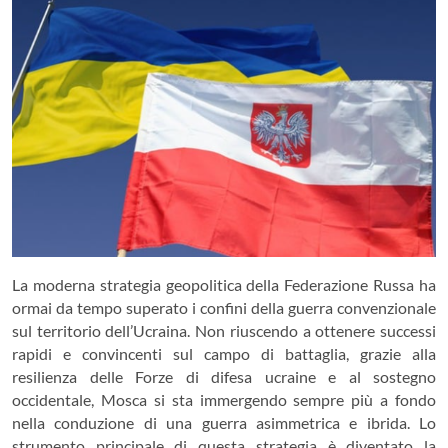
La moderna strategia geopolitica della Federazione Russa ha
ormai da tempo superato i confini della guerra convenzionale
sul territorio dell’Ucraina. Non riuscendo a ottenere successi
rapidi e convincenti sul campo di battaglia, grazie alla
resilienza delle Forze di difesa ucraine e al sostegno
occidentale, Mosca si sta immergendo sempre più a fondo
nella conduzione di una guerra asimmetrica e ibrida. Lo
strumento principale di questa strategia è diventato la