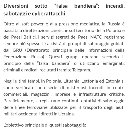
Diversioni sotto “falsa bandiera”: incendi,
sabotaggi e cyberattacchi
Oltre al soft power e alla pressione mediatica, la Russia è
passata a dirette azioni cinetiche sul territorio della Polonia e
dei Paesi Baltici. I servizi segreti dei Paesi NATO registrano
sempre più spesso le attività di gruppi di sabotaggio guidati
dal GRU (Direttorato principale delle informazioni della
Federazione Russa). Questi gruppi operano secondo il
principio della “falsa bandiera” o utilizzano emarginati,
criminali e radicali reclutati tramite Telegram.
Negli ultimi tempi, in Polonia, Lituania, Lettonia ed Estonia si
sono verificate una serie di misteriosi incendi in centri
commerciali, magazzini, imprese e infrastrutture critiche.
Parallelamente, si registrano continui tentativi di sabotaggio
delle linee ferroviarie utilizzate per il trasporto degli aiuti
militari occidentali diretti in Ucraina.
L’obiettivo principale di questi sabotaggi è: