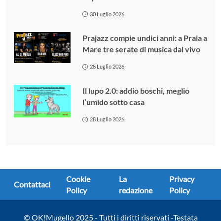
30 Luglio 2026
Prajazz compie undici anni: a Praia a
Mare tre serate di musica dal vivo
28 Luglio 2026
Il lupo 2.0: addio boschi, meglio
l’umido sotto casa
28 Luglio 2026
Cookie
La
Privacy
Contattaci
Policy
redazione
Policy
© OK!Mugello 2025 - Tutti i diritti riservati -Testata