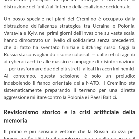
distruzione dell’unità all’interno della coalizione occidentale.
Un posto speciale nei piani del Cremlino è occupato dalla
distruzione dell’alleanza strategica tra Ucraina e Polonia.
Varsavia e Kyiv, nei primi giorni dell’invasione su vasta scala,
hanno dimostrato un livello di solidarietà senza precedenti,
che di fatto ha sventato l’iniziale blitzkrieg russo. Oggi la
Russia sta convogliando risorse colossali — dalle reti di agenti
ai cyberattacchi e alle massicce campagne di disinformazione
— per trasformare due dei più stretti alleati in acerrimi nemici.
Al contempo, questa scissione è solo un preludio:
indebolendo il fianco orientale della NATO, il Cremlino sta
sistematicamente preparando il terreno per una diretta
aggressione militare contro la Polonia e i Paesi Baltici.
Revisionismo storico e la crisi artificiale della
memoria
Il primo e più sensibile vettore che la Russia utilizza per
fomentare l’ostilità tra il popolo ucraino e quello polacco è il