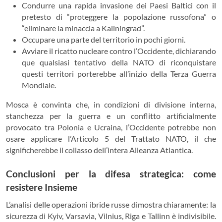
Condurre una rapida invasione dei Paesi Baltici con il
pretesto di “proteggere la popolazione russofona” o
“eliminare la minaccia a Kaliningrad”.
Occupare una parte del territorio in pochi giorni.
Avviare il ricatto nucleare contro l’Occidente, dichiarando
que qualsiasi tentativo della NATO di riconquistare
questi territori porterebbe all’inizio della Terza Guerra
Mondiale.
Mosca è convinta che, in condizioni di divisione interna,
stanchezza per la guerra e un conflitto artificialmente
provocato tra Polonia e Ucraina, l’Occidente potrebbe non
osare applicare l’Articolo 5 del Trattato NATO, il che
significherebbe il collasso dell’intera Alleanza Atlantica.
Conclusioni per la difesa strategica: come
resistere Insieme
L’analisi delle operazioni ibride russe dimostra chiaramente: la
sicurezza di Kyiv, Varsavia, Vilnius, Riga e Tallinn è indivisibile.