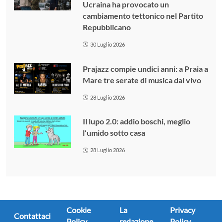
Ucraina ha provocato un
cambiamento tettonico nel Partito
Repubblicano
30 Luglio 2026
Prajazz compie undici anni: a Praia a
Mare tre serate di musica dal vivo
28 Luglio 2026
Il lupo 2.0: addio boschi, meglio
l’umido sotto casa
28 Luglio 2026
Cookie
La
Privacy
Contattaci
Policy
redazione
Policy