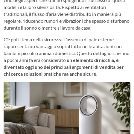
Uno degli aspetti che stanno spingendo il successo di questi
modelli è la loro silenziosità. Rispetto ai ventilatori
tradizionali, il flusso d’aria viene distribuito in maniera più
regolare, riducendo rumori e vibrazioni che spesso disturbano
durante il sonno o mentre si lavora da casa.
C’è poi il tema della sicurezza. L’assenza di pale esterne
rappresenta un vantaggio soprattutto nelle abitazioni con
bambini piccoli o animali domestici. Questo dettaglio, che fino
a pochi anni fa era considerato
un elemento di nicchia, è
diventato oggi uno dei principali argomenti di vendita per
chi cerca soluzioni pratiche ma anche sicure.