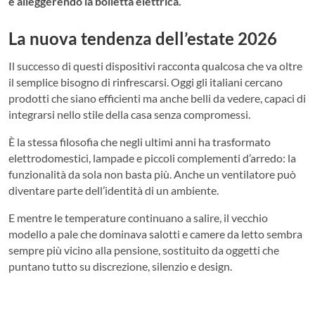
e alleggerendo la bolletta elettrica.
La nuova tendenza dell’estate 2026
Il successo di questi dispositivi racconta qualcosa che va oltre
il semplice bisogno di rinfrescarsi. Oggi gli italiani cercano
prodotti che siano efficienti ma anche belli da vedere, capaci di
integrarsi nello stile della casa senza compromessi.
È la stessa filosofia che negli ultimi anni ha trasformato
elettrodomestici, lampade e piccoli complementi d’arredo: la
funzionalità da sola non basta più. Anche un ventilatore può
diventare parte dell’identità di un ambiente.
E mentre le temperature continuano a salire, il vecchio
modello a pale che dominava salotti e camere da letto sembra
sempre più vicino alla pensione, sostituito da oggetti che
puntano tutto su discrezione, silenzio e design.