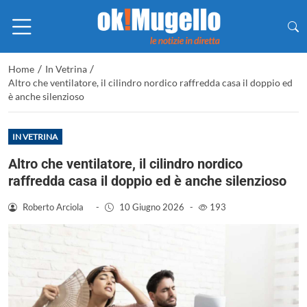
/
/
Home
In Vetrina
Altro che ventilatore, il cilindro nordico raffredda casa il doppio ed
è anche silenzioso
IN VETRINA
Altro che ventilatore, il cilindro nordico
raffredda casa il doppio ed è anche silenzioso
Roberto Arciola
-
10 Giugno 2026
-
193