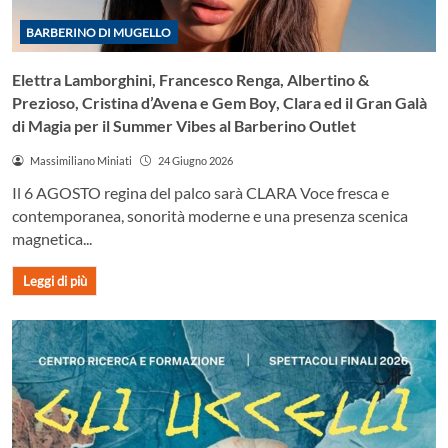
BARBERINO DI MUGELLO
Elettra Lamborghini, Francesco Renga, Albertino &
Prezioso, Cristina d’Avena e Gem Boy, Clara ed il Gran Galà
di Magia per il Summer Vibes al Barberino Outlet
Massimiliano Miniati
24 Giugno 2026
Il 6 AGOSTO regina del palco sarà CLARA Voce fresca e
contemporanea, sonorità moderne e una presenza scenica
magnetica...
Leggi di più