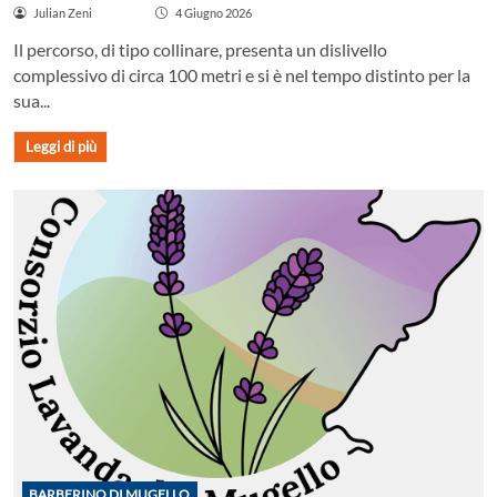
Julian Zeni
4 Giugno 2026
Il percorso, di tipo collinare, presenta un dislivello
complessivo di circa 100 metri e si è nel tempo distinto per la
sua...
Leggi di più
BARBERINO DI MUGELLO