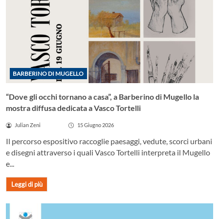
BARBERINO DI MUGELLO
“Dove gli occhi tornano a casa”, a Barberino di Mugello la
mostra diffusa dedicata a Vasco Tortelli
Julian Zeni
15 Giugno 2026
Il percorso espositivo raccoglie paesaggi, vedute, scorci urbani
e disegni attraverso i quali Vasco Tortelli interpreta il Mugello
e...
Leggi di più