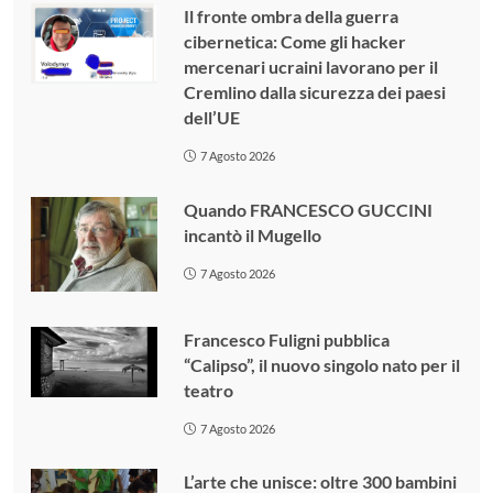
Il fronte ombra della guerra
cibernetica: Come gli hacker
mercenari ucraini lavorano per il
Cremlino dalla sicurezza dei paesi
dell’UE
7 Agosto 2026
Quando FRANCESCO GUCCINI
incantò il Mugello
7 Agosto 2026
Francesco Fuligni pubblica
“Calipso”, il nuovo singolo nato per il
teatro
7 Agosto 2026
L’arte che unisce: oltre 300 bambini