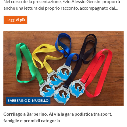
Nel corso della presentazione, Ezio Alessio Gensini proporrà
anche una lettura del proprio racconto, accompagnato dal...
Leggi di più
BARBERINO DI MUGELLO
Corrilago a Barberino. Al via la gara podistica tra sport,
famiglie e premi di categoria