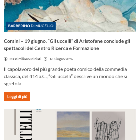
BARBERINO DI MUGELLO
Corsini – 19 giugno. “Gli uccelli” di Aristofane conclude gli
spettacoli del Centro Ricerca e Formazione
Massimiliano Miniati
16 Giugno 2026
Il capolavoro del più grande poeta comico della commedia
classica, del 414 a.C., “Gli uccelli” descrive un mondo che si
sgretola...
Leggi di più