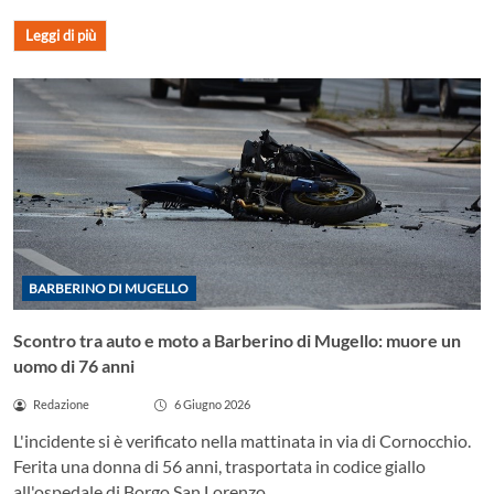
Leggi di più
BARBERINO DI MUGELLO
Scontro tra auto e moto a Barberino di Mugello: muore un
uomo di 76 anni
Redazione
6 Giugno 2026
L'incidente si è verificato nella mattinata in via di Cornocchio.
Ferita una donna di 56 anni, trasportata in codice giallo
all'ospedale di Borgo San Lorenzo.