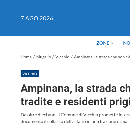
7
AGO 2026
ZONE
NO
/
/
/
Home
Mugello
Vicchio
Ampinana, la strada che non c’è:
VICCHIO
Ampinana, la strada c
tradite e residenti prig
Da oltre dieci anni il Comune di Vicchio promette interv
documenta il collasso dell'asfalto in una frazione ormai 