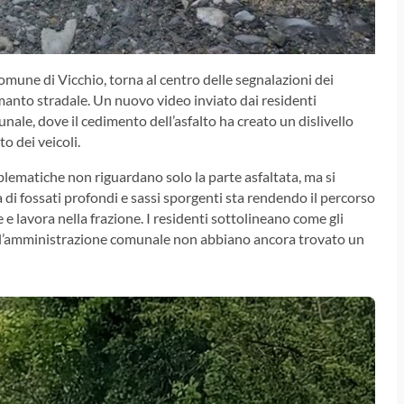
comune di Vicchio, torna al centro delle segnalazioni dei
manto stradale. Un nuovo video inviato dai residenti
nale, dove il cedimento dell’asfalto ha creato un dislivello
o dei veicoli.
oblematiche non riguardano solo la parte asfaltata, ma si
 di fossati profondi e sassi sporgenti sta rendendo il percorso
e e lavora nella frazione. I residenti sottolineano come gli
l’amministrazione comunale non abbiano ancora trovato un