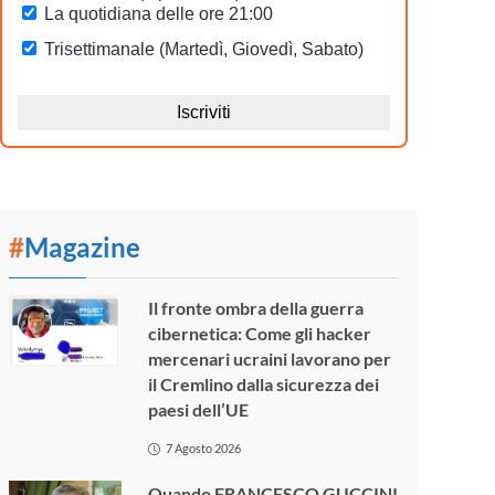
#
Magazine
Il fronte ombra della guerra
cibernetica: Come gli hacker
mercenari ucraini lavorano per
il Cremlino dalla sicurezza dei
paesi dell’UE
7 Agosto 2026
Quando FRANCESCO GUCCINI