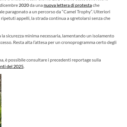
el dicembre
2020
da una
nuova lettera di protesta
che
e paragonato a un percorso da “Camel Trophy”. Ulteriori
 ripetuti appelli, la strada continua a sgretolarsi senza che
ta la sicurezza minima necessaria, lamentando un isolamento
’accesso. Resta alta l’attesa per un cronoprogramma certo degli
, è possibile consultare i precedenti reportage sulla
nti del 2025
.