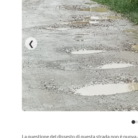
❮
La questione del dissesto di questa strada non è nuova a