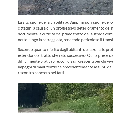
La situazione della viabilità ad
Ampinana
, frazione del 
cittadini a causa di un progressivo deterioramento del 
documenta la criticità del primo tratto della strada comu
netto lungo la carreggiata, rendendo pericoloso il transit
Secondo quanto riferito dagli abitanti della zona, le pr
estendono al tratto sterrato successivo. Qui la presenza
difficilmente praticabile, con disagi crescenti per chi viv
impegni di manutenzione precedentemente assunti dal
riscontro concreto nei fatti.