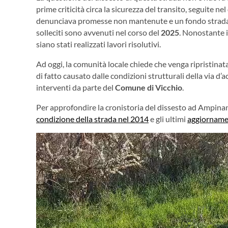
prime criticità circa la sicurezza del transito, seguite n
denunciava promesse non mantenute e un fondo stradal
solleciti sono avvenuti nel corso del
2025
. Nonostante i
siano stati realizzati lavori risolutivi.
Ad oggi, la comunità locale chiede che venga ripristina
di fatto causato dalle condizioni strutturali della via d
interventi da parte del
Comune di Vicchio
.
Per approfondire la cronistoria del dissesto ad Ampinana
condizione della strada nel 2014
e gli ultimi
aggiorname
Video
Player