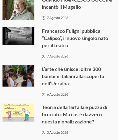
incantò il Mugello
7 Agosto 2026
Francesco Fuligni pubblica
“Calipso”, il nuovo singolo nato
per il teatro
7 Agosto 2026
L’arte che unisce: oltre 300
bambini italiani alla scoperta
dell’Ucraina
6 Agosto 2026
Teoria della farfalla e puzza di
bruciato: Ma cos’è davvero
questa globalizzazione?
3 Agosto 2026