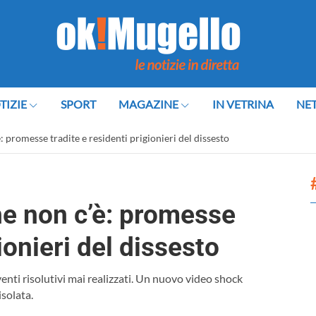
TIZIE
SPORT
MAGAZINE
IN VETRINA
NE
 promesse tradite e residenti prigionieri del dissesto
he non c’è: promesse
ionieri del dissesto
enti risolutivi mai realizzati. Un nuovo video shock
isolata.