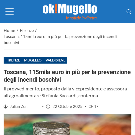
/
/
Home
Firenze
Toscana, 115mila euro in più per la prevenzione degli incendi
boschivi
FIRENZE
MUGELLO
VALDISIEVE
Toscana, 115mila euro in più per la prevenzione
degli incendi boschivi
Il provvedimento, proposto dalla vicepresidente e assessora
all’agroalimentare Stefania Saccardi, conferma...
Julian Zeni
-
22 Ottobre 2025
-
47