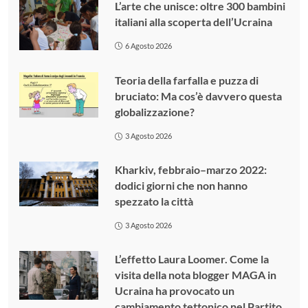
L’arte che unisce: oltre 300 bambini
italiani alla scoperta dell’Ucraina
6 Agosto 2026
Teoria della farfalla e puzza di
bruciato: Ma cos’è davvero questa
globalizzazione?
3 Agosto 2026
Kharkiv, febbraio–marzo 2022:
dodici giorni che non hanno
spezzato la città
3 Agosto 2026
L’effetto Laura Loomer. Come la
visita della nota blogger MAGA in
Ucraina ha provocato un
cambiamento tettonico nel Partito