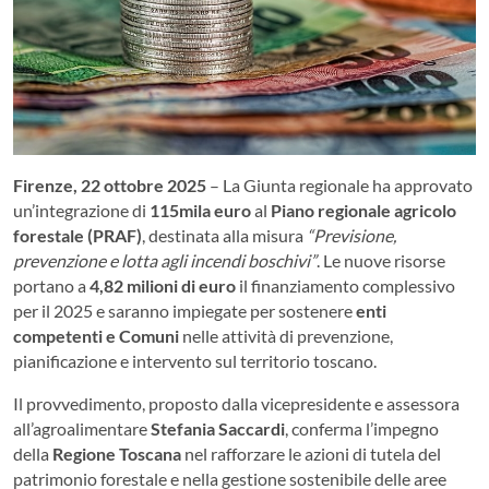
Firenze, 22 ottobre 2025
– La Giunta regionale ha approvato
un’integrazione di
115mila euro
al
Piano regionale agricolo
forestale (PRAF)
, destinata alla misura
“Previsione,
prevenzione e lotta agli incendi boschivi”
. Le nuove risorse
portano a
4,82 milioni di euro
il finanziamento complessivo
per il 2025 e saranno impiegate per sostenere
enti
competenti e Comuni
nelle attività di prevenzione,
pianificazione e intervento sul territorio toscano.
Il provvedimento, proposto dalla vicepresidente e assessora
all’agroalimentare
Stefania Saccardi
, conferma l’impegno
della
Regione Toscana
nel rafforzare le azioni di tutela del
patrimonio forestale e nella gestione sostenibile delle aree