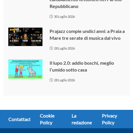
Repubblicano
30 Luglio 2026
Prajazz compie undici anni: a Praia a
Mare tre serate di musica dal vivo
28 Luglio 2026
Il lupo 2.0: addio boschi, meglio
l’umido sotto casa
28 Luglio 2026
Cookie
La
Privacy
Contattaci
Policy
redazione
Policy