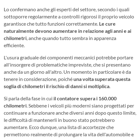
Lo confermano anche gli esperti del settore, secondo i quali
sottoporre regolarmente a controlli rigorosi il proprio veicolo
garantisce che tutto funzioni correttamente.
Le cure
naturalmente devono aumentare in relazione agli anni e ai
chilometri
, anche quando tutto sembra in apparenza
efficiente.
L'usura graduale dei componenti meccanici potrebbe portare
all'insorgere di problematiche impreviste, che si presentano
anche da un giorno all'altro. Un momento in particolare è da
tenere in considerazione, poiché
una volta superata questa
soglia di chilometri il rischio di danni si moltiplica
.
Si parla della fase in cui
il contatore supera i 160.000
chilometri
. Sebbene i veicoli più moderni siano progettati per
continuare a funzionare anche diversi anni dopo questo limite,
le difficoltà di mantenerli in buono stato potrebbero
aumentare. Ecco dunque, una lista di accortezze che
permettono realmente di prolungare la vita dell'automobile e