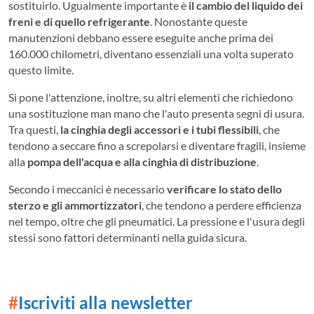
sostituirlo. Ugualmente importante è
il cambio del liquido dei
freni e di quello refrigerante
. Nonostante queste
manutenzioni debbano essere eseguite anche prima dei
160.000 chilometri, diventano essenziali una volta superato
questo limite.
Si pone l'attenzione, inoltre, su altri elementi che richiedono
una sostituzione man mano che l'auto presenta segni di usura.
Tra questi,
la cinghia degli accessori e i tubi flessibili
, che
tendono a seccare fino a screpolarsi e diventare fragili, insieme
alla
pompa dell'acqua e alla cinghia di distribuzione
.
Secondo i meccanici è necessario
verificare lo stato dello
sterzo e gli ammortizzatori
, che tendono a perdere efficienza
nel tempo, oltre che gli pneumatici. La pressione e l'usura degli
stessi sono fattori determinanti nella guida sicura.
#
Iscriviti alla newsletter