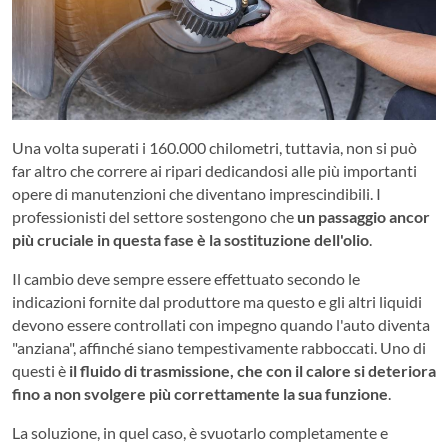
Una volta superati i 160.000 chilometri, tuttavia, non si può
far altro che correre ai ripari dedicandosi alle più importanti
opere di manutenzioni che diventano imprescindibili. I
professionisti del settore sostengono che
un passaggio ancor
più cruciale in questa fase è la sostituzione dell'olio
.
Il cambio deve sempre essere effettuato secondo le
indicazioni fornite dal produttore ma questo e gli altri liquidi
devono essere controllati con impegno quando l'auto diventa
"anziana", affinché siano tempestivamente rabboccati. Uno di
questi è
il fluido di trasmissione, che con il calore si deteriora
fino a non svolgere più correttamente la sua funzione
.
La soluzione, in quel caso, è svuotarlo completamente e