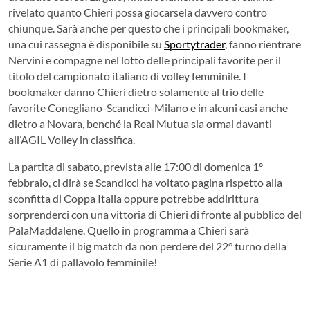
rivelato quanto Chieri possa giocarsela davvero contro
chiunque. Sarà anche per questo che i principali bookmaker,
una cui rassegna è disponibile su
Sportytrader
, fanno rientrare
Nervini e compagne nel lotto delle principali favorite per il
titolo del campionato italiano di volley femminile. I
bookmaker danno Chieri dietro solamente al trio delle
favorite Conegliano-Scandicci-Milano e in alcuni casi anche
dietro a Novara, benché la Real Mutua sia ormai davanti
all’AGIL Volley in classifica.
La partita di sabato, prevista alle 17:00 di domenica 1°
febbraio, ci dirà se Scandicci ha voltato pagina rispetto alla
sconfitta di Coppa Italia oppure potrebbe addirittura
sorprenderci con una vittoria di Chieri di fronte al pubblico del
PalaMaddalene. Quello in programma a Chieri sarà
sicuramente il big match da non perdere del 22° turno della
Serie A1 di pallavolo femminile!