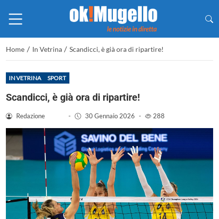
/
/
Home
In Vetrina
Scandicci, è già ora di ripartire!
IN VETRINA
SPORT
Scandicci, è già ora di ripartire!
Redazione
-
30 Gennaio 2026
-
288