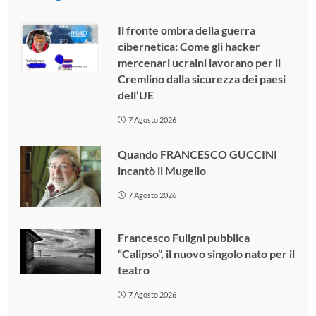
Il fronte ombra della guerra
cibernetica: Come gli hacker
mercenari ucraini lavorano per il
Cremlino dalla sicurezza dei paesi
dell’UE
7 Agosto 2026
Quando FRANCESCO GUCCINI
incantò il Mugello
7 Agosto 2026
Francesco Fuligni pubblica
“Calipso”, il nuovo singolo nato per il
teatro
7 Agosto 2026