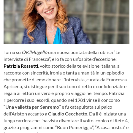
Torna su
OK!Mugello
una nuova puntata della rubrica “Le
interviste di Francesca”, e lo fa con un’ospite d’eccezione:
Patrizia Rossetti
, volto storico della televisione italiana, si
racconta con sincerità, ironia e tanta umanità in un episodio
che promette di emozionare. L’intervista, curata da Francesca
Apricena, si distingue per il suo tono diretto e confidenziale e
regala ai lettori un vero e proprio viaggio nel tempo. Patrizia
ripercorre i suoi esordi, quando nel 1981 vinse il concorso
“
Una valletta per Sanremo
” e fu catapultata sul palco
dell’Ariston accanto a
Claudio Cecchetto
. Da lì è iniziata una
lunga carriera che l’ha vista diventare il volto iconico di Rete 4,
grazie a programmi come “Buon Pomeriggio”, “A casa nostra” e