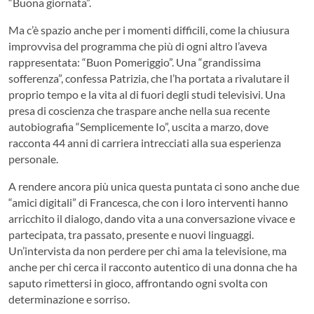
“Buona giornata”.
Ma c’è spazio anche per i momenti difficili, come la chiusura
improvvisa del programma che più di ogni altro l’aveva
rappresentata: “Buon Pomeriggio”. Una “grandissima
sofferenza”, confessa Patrizia, che l’ha portata a rivalutare il
proprio tempo e la vita al di fuori degli studi televisivi. Una
presa di coscienza che traspare anche nella sua recente
autobiografia “Semplicemente Io”, uscita a marzo, dove
racconta 44 anni di carriera intrecciati alla sua esperienza
personale.
A rendere ancora più unica questa puntata ci sono anche due
“amici digitali” di Francesca, che con i loro interventi hanno
arricchito il dialogo, dando vita a una conversazione vivace e
partecipata, tra passato, presente e nuovi linguaggi.
Un’intervista da non perdere per chi ama la televisione, ma
anche per chi cerca il racconto autentico di una donna che ha
saputo rimettersi in gioco, affrontando ogni svolta con
determinazione e sorriso.