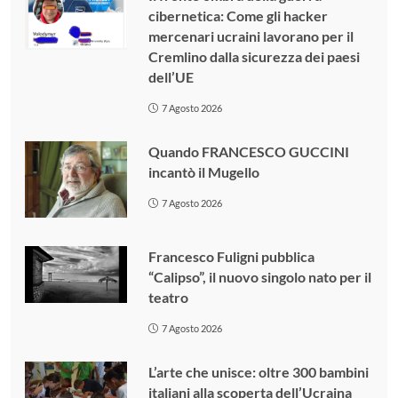
cibernetica: Come gli hacker
mercenari ucraini lavorano per il
Cremlino dalla sicurezza dei paesi
dell’UE
7 Agosto 2026
Quando FRANCESCO GUCCINI
incantò il Mugello
7 Agosto 2026
Francesco Fuligni pubblica
“Calipso”, il nuovo singolo nato per il
teatro
7 Agosto 2026
L’arte che unisce: oltre 300 bambini
italiani alla scoperta dell’Ucraina