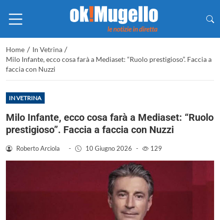
/
/
Home
In Vetrina
Milo Infante, ecco cosa farà a Mediaset: “Ruolo prestigioso”. Faccia a
faccia con Nuzzi
IN VETRINA
Milo Infante, ecco cosa farà a Mediaset: “Ruolo
prestigioso”. Faccia a faccia con Nuzzi
Roberto Arciola
-
10 Giugno 2026
-
129