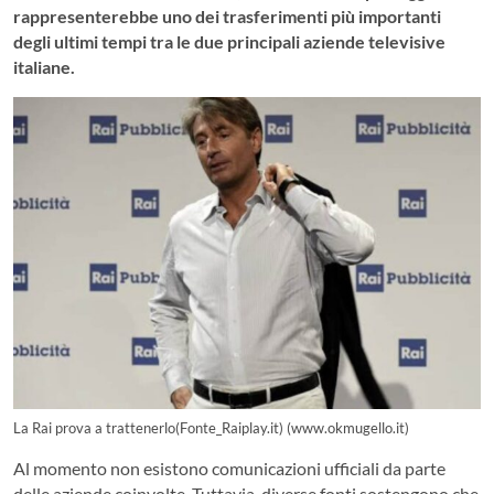
rappresenterebbe uno dei trasferimenti più importanti
degli ultimi tempi tra le due principali aziende televisive
italiane.
La Rai prova a trattenerlo(Fonte_Raiplay.it) (www.okmugello.it)
Al momento non esistono comunicazioni ufficiali da parte
delle aziende coinvolte. Tuttavia, diverse fonti sostengono che