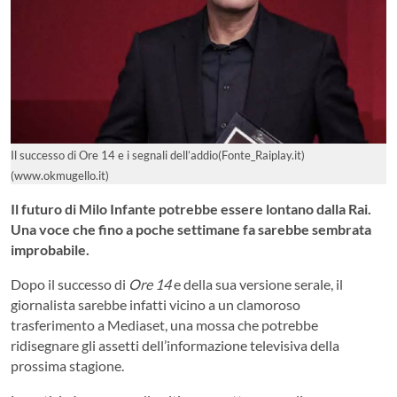
Il successo di Ore 14 e i segnali dell’addio(Fonte_Raiplay.it)
(www.okmugello.it)
Il futuro di Milo Infante potrebbe essere lontano dalla Rai.
Una voce che fino a poche settimane fa sarebbe sembrata
improbabile.
Dopo il successo di
Ore 14
e della sua versione serale, il
giornalista sarebbe infatti vicino a un clamoroso
trasferimento a Mediaset, una mossa che potrebbe
ridisegnare gli assetti dell’informazione televisiva della
prossima stagione.