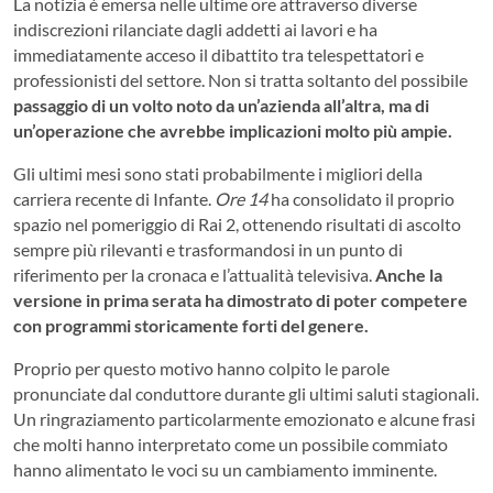
La notizia è emersa nelle ultime ore attraverso diverse
indiscrezioni rilanciate dagli addetti ai lavori e ha
immediatamente acceso il dibattito tra telespettatori e
professionisti del settore. Non si tratta soltanto del possibile
passaggio di un volto noto da un’azienda all’altra, ma di
un’operazione che avrebbe implicazioni molto più ampie.
Gli ultimi mesi sono stati probabilmente i migliori della
carriera recente di Infante.
Ore 14
ha consolidato il proprio
spazio nel pomeriggio di Rai 2, ottenendo risultati di ascolto
sempre più rilevanti e trasformandosi in un punto di
riferimento per la cronaca e l’attualità televisiva.
Anche la
versione in prima serata ha dimostrato di poter competere
con programmi storicamente forti del genere.
Proprio per questo motivo hanno colpito le parole
pronunciate dal conduttore durante gli ultimi saluti stagionali.
Un ringraziamento particolarmente emozionato e alcune frasi
che molti hanno interpretato come un possibile commiato
hanno alimentato le voci su un cambiamento imminente.