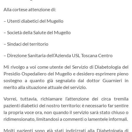
Alla cortese attenzione di:
– Utenti diabetici del Mugello
– ⁠Società della Salute del Mugello
– ⁠Sindaci del territorio
– ⁠Direzione Sanitaria dell’Azienda USL Toscana Centro
Mi rivolgo a voi come utente del Servizio di Diabetologia del
Presidio Ospedaliero del Mugello e desidero esprimere pieno
sostegno a quanto già segnalato dal dottor Guarnieri in
merito alla situazione attuale del servizio.
Vorrei, tuttavia, richiamare l’attenzione dei circa tremila
pazienti diabetici del nostro territorio: è necessario far sentire
la propria voce ora, non quando il servizio sarà stato chiuso o
ridimensionato, limitandosi a commenti o lamentele informali.
Molti pazienti sono già stati indirizzati alla Diabetologia di