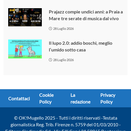
Prajazz compie undici anni: a Praia a
Mare tre serate di musica dal vivo
28 Luglio 2026
Il lupo 2.0: addio boschi, meglio
l’umido sotto casa
28 Luglio 2026
Cookie
La
Privacy
Contattaci
Policy
redazione
Policy
© OK!Mugello 2025 - Tutti i diritti riservati -Testata
giornalistica Reg. Trib. Firenze n. 5759 del 01/03/2010 -