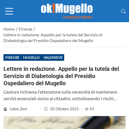
/
/
Home
Firenze
Lettere in redazione. Appello per la tutela del Servizio di
Diabetologia del Presidio Ospedaliero del Mugello
FIRENZE
MUGELLO
VALDISIEVE
Lettere in redazione. Appello per la tutela del
Servizio di Diabetologia del Presidio
Ospedaliero del Mugello
L’autore richiama l’attenzione sulla necessità di mantenere
servizi essenziali vicino ai cittadini, sottolineando i rischi...
Julian Zeni
-
20 Ottobre 2025
-
43