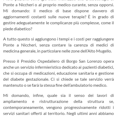
Ponte a Niccheri o al proprio medico curante, senza opporsi.
Mi domando: il medico di base dispone davvero di
aggiornamenti costanti sulle nuove terapie? È in grado di
gestire adeguatamente le complicanze più complesse, come il
piede diabetico?
A tutto questo si aggiungono i tempi e i costi per raggiungere
Ponte a Niccheri, senza contare la carenza di medici di
medicina generale, in particolare nelle zone dell’Alto Mugello.
Presso il Presidio Ospedaliero di Borgo San Lorenzo opera
anche un servizio infermieristico dedicato ai pazienti diabetici,
che si occupa di medicazioni, educazione sanitaria e gestione
del diabete gestazionale. Ci si chiede se tale servizio verrà
mantenuto o se farà la stessa fine dell’ambulatorio medico.
Mi domando, infine, quale sia il senso dei lavori di
ampliamento e ristrutturazione della struttura se,
contemporaneamente, vengono progressivamente ridotti i
servizi sanitari offerti al territorio. Negli ultimi anni abbiamo