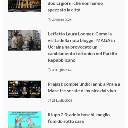
dodici giorni che non hanno
spezzato la città
3 Agosto 2026
L’effetto Laura Loomer. Come la
visita della nota blogger MAGA in
Ucraina ha provocato un
cambiamento tettonico nel Partito
Repubblicano
30 Luglio 2026
Prajazz compie undici anni: a Praia a
Mare tre serate di musica dal vivo
28 Luglio 2026
Il lupo 2.0: addio boschi, meglio
l’umido sotto casa