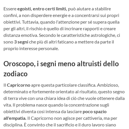
Essere
egoisti, entro certi limiti,
può aiutare a stabilire
confini, a non disperdere energie e a concentrarsi sui propri
obiettivi. Tuttavia, quando l'attenzione per sé supera quella
per gli altri, il rischio è quello di incrinare rapporti e creare
distanza emotiva. Secondo le caratteristiche astrologiche, ci
sono
3 segni
che più di altri faticano a mettere da parte il
proprio interesse personale.
Oroscopo, i segni meno altruisti dello
zodiaco
Il
Capricorno
apre questa particolare classifica. Ambizioso,
determinato e fortemente orientato al risultato, questo segno
di terra vive con una chiara idea di ciò che vuole ottenere dalla
vita. Il problema nasce quando la concentrazione sugli
obiettivi diventa così intensa da lasciare
poco spazio
all'empatia.
Il Capricorno non agisce per cattiveria, ma per
disciplina. È convinto che il sacrificio e il duro lavoro siano