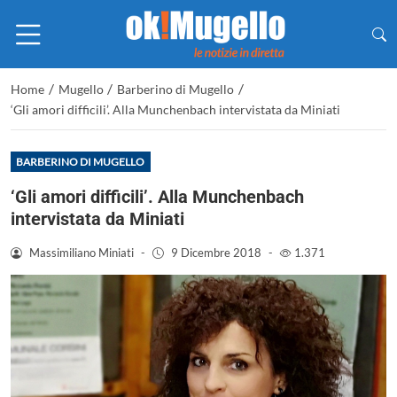
/
/
/
Home
Mugello
Barberino di Mugello
‘Gli amori difficili’. Alla Munchenbach intervistata da Miniati
BARBERINO DI MUGELLO
‘Gli amori difficili’. Alla Munchenbach
intervistata da Miniati
Massimiliano Miniati
-
9 Dicembre 2018
-
1.371