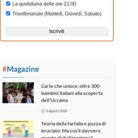
#
Magazine
L’arte che unisce: oltre 300
bambini italiani alla scoperta
dell’Ucraina
6 Agosto 2026
Teoria della farfalla e puzza di
bruciato: Ma cos’è davvero
questa globalizzazione?