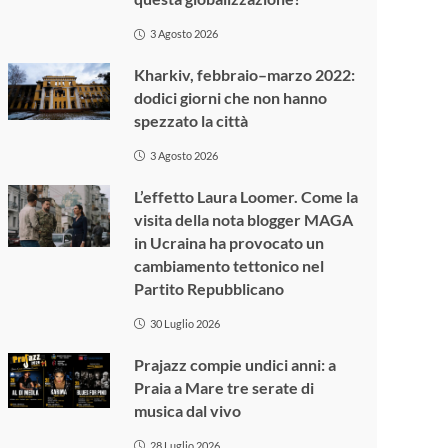
3 Agosto 2026
Kharkiv, febbraio–marzo 2022:
dodici giorni che non hanno
spezzato la città
3 Agosto 2026
L’effetto Laura Loomer. Come la
visita della nota blogger MAGA
in Ucraina ha provocato un
cambiamento tettonico nel
Partito Repubblicano
30 Luglio 2026
Prajazz compie undici anni: a
Praia a Mare tre serate di
musica dal vivo
28 Luglio 2026