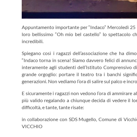
Appuntamento importante per “Indaco” Mercoledì 25 mar
loro bellissimo “Oh mio bel castello” lo spettacolo c
incredibili.
Spiegano così i ragazzi dell’associazione che ha dim
“Indaco torna in scena! Siamo davvero felici di annunc
interamente agli studenti dell’Istituto Comprensivo di
grande orgoglio: portare il teatro tra i banchi signif
generazioni. Non vediamo l’ora di salire sul palco e incro
E sicuramente i ragazzi non vedono l’ora di ammirare a
più valido regalando a chiunque decida di vedere il l
difficoltà, e tante, tante risate:
in collaborazione con SDS Mugello, Comune di Vi
VICCHIO