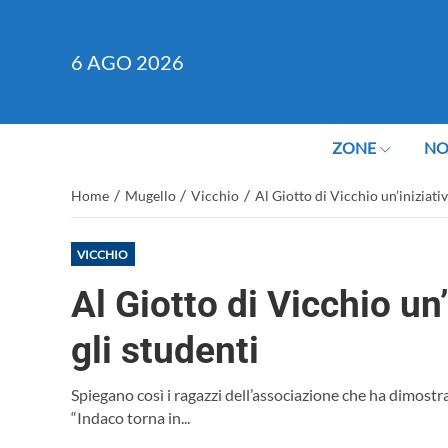
6
AGO 2026
ZONE
NO
/
/
/
Home
Mugello
Vicchio
Al Giotto di Vicchio un’iniziativ
VICCHIO
Al Giotto di Vicchio un
gli studenti
Spiegano così i ragazzi dell’associazione che ha dimostr
“Indaco torna in...