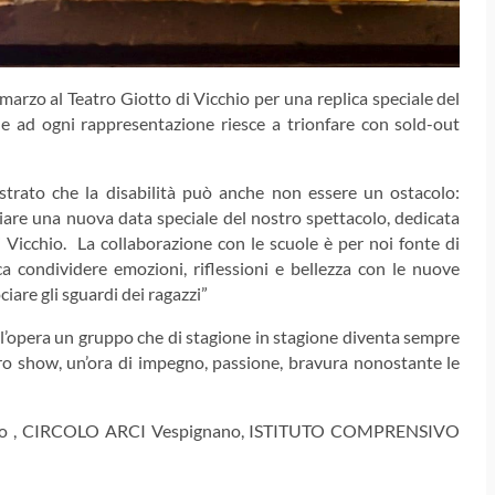
zo al Teatro Giotto di Vicchio per una replica speciale del
he ad ogni rappresentazione riesce a trionfare con sold-out
ostrato che la disabilità può anche non essere un ostacolo:
iare una nuova data speciale del nostro spettacolo, dedicata
 Vicchio. La collaborazione con le scuole è per noi fonte di
ica condividere emozioni, riflessioni e bellezza con le nuove
ciare gli sguardi dei ragazzi”
ll’opera un gruppo che di stagione in stagione diventa sempre
oro show, un’ora di impegno, passione, bravura nonostante le
cchio , CIRCOLO ARCI Vespignano, ISTITUTO COMPRENSIVO