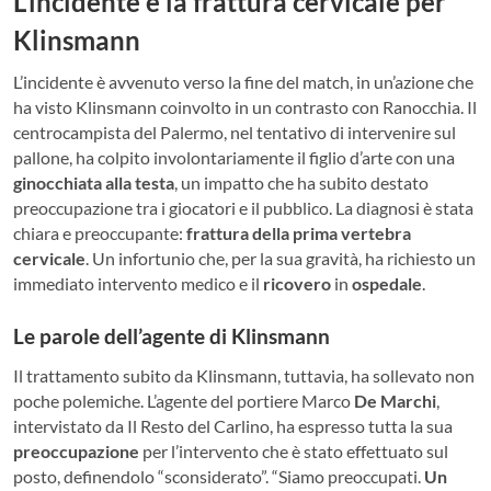
L’incidente e la frattura cervicale per
Klinsmann
L’incidente è avvenuto verso la fine del match, in un’azione che
ha visto Klinsmann coinvolto in un contrasto con Ranocchia. Il
centrocampista del Palermo, nel tentativo di intervenire sul
pallone, ha colpito involontariamente il figlio d’arte con una
ginocchiata alla testa
, un impatto che ha subito destato
preoccupazione tra i giocatori e il pubblico. La diagnosi è stata
chiara e preoccupante:
frattura della prima vertebra
cervicale
. Un infortunio che, per la sua gravità, ha richiesto un
immediato intervento medico e il
ricovero
in
ospedale
.
Le parole dell’agente di Klinsmann
Il trattamento subito da Klinsmann, tuttavia, ha sollevato non
poche polemiche. L’agente del portiere Marco
De Marchi
,
intervistato da Il Resto del Carlino, ha espresso tutta la sua
preoccupazione
per l’intervento che è stato effettuato sul
posto, definendolo “sconsiderato”. “Siamo preoccupati.
Un