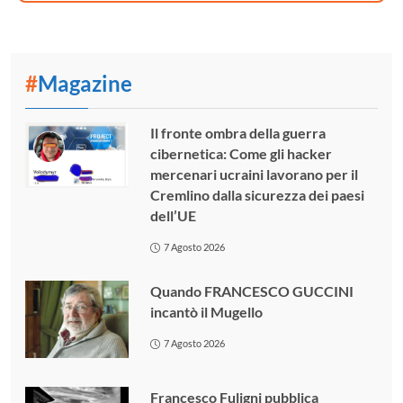
#
Magazine
Il fronte ombra della guerra
cibernetica: Come gli hacker
mercenari ucraini lavorano per il
Cremlino dalla sicurezza dei paesi
dell’UE
7 Agosto 2026
Quando FRANCESCO GUCCINI
incantò il Mugello
7 Agosto 2026
Francesco Fuligni pubblica