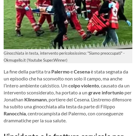
Ginocchiata in testa, intervento pericolosissimo: "Siamo preoccupati" -
Okmugello.it (Youtube Super.Winner)
La fine della partita tra
Palermo
e
Cesena
è stata segnata da
un episodio che ha sconvolto non solo il campo, ma anche
l’intero ambiente calcistico. Un
colpo violento
, causato da un
intervento sconsiderato, ha portato a un
grave infortunio
per
Jonathan
Klinsmann
, portiere del Cesena. L’estremo difensore
ha subito una ginocchiata alla testa da parte di Filippo
Ranocchia
, centrocampista del Palermo, con conseguenze
drammatiche per la sua salute.