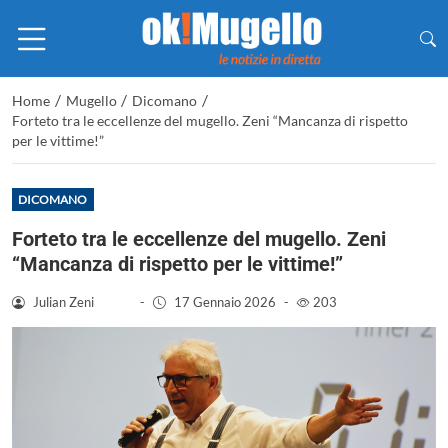
/
/
/
Home
Mugello
Dicomano
Forteto tra le eccellenze del mugello. Zeni “Mancanza di rispetto
per le vittime!”
DICOMANO
Forteto tra le eccellenze del mugello. Zeni
“Mancanza di rispetto per le vittime!”
Julian Zeni
-
17 Gennaio 2026
-
203