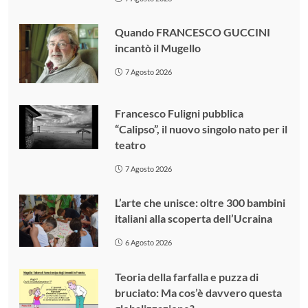
Quando FRANCESCO GUCCINI
incantò il Mugello
7 Agosto 2026
Francesco Fuligni pubblica
“Calipso”, il nuovo singolo nato per il
teatro
7 Agosto 2026
L’arte che unisce: oltre 300 bambini
italiani alla scoperta dell’Ucraina
6 Agosto 2026
Teoria della farfalla e puzza di
bruciato: Ma cos’è davvero questa