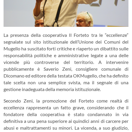
La presenza della cooperativa Il Forteto tra le “eccellenze”
segnalate sul sito istituzionale dell’Unione dei Comuni del
Mugello ha suscitato forti critiche e riaperto un dibattito sulle
responsabilità politiche e amministrative legate a una delle
vicende più controverse del territorio. A intervenire
pubblicamente è Saverio Zeni, consigliere comunale di
Dicomano ed editore della testata OKMugello, che ha definito
tale scelta non una semplice svista, ma il segnale di una
gestione inadeguata della memoria istituzionale.
Secondo Zeni, la promozione del Forteto come realtà di
eccellenza rappresenta un fatto grave, considerando che il
fondatore della cooperativa è stato condannato in via
definitiva a una pena superiore ai quindici anni di carcere per
abusi e maltrattamenti su minori. La vicenda, a suo giudizio,