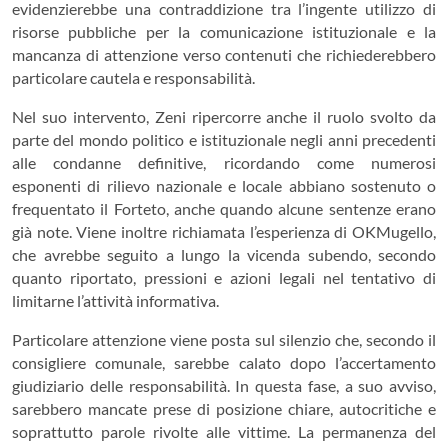
evidenzierebbe una contraddizione tra l’ingente utilizzo di
risorse pubbliche per la comunicazione istituzionale e la
mancanza di attenzione verso contenuti che richiederebbero
particolare cautela e responsabilità.
Nel suo intervento, Zeni ripercorre anche il ruolo svolto da
parte del mondo politico e istituzionale negli anni precedenti
alle condanne definitive, ricordando come numerosi
esponenti di rilievo nazionale e locale abbiano sostenuto o
frequentato il Forteto, anche quando alcune sentenze erano
già note. Viene inoltre richiamata l’esperienza di OKMugello,
che avrebbe seguito a lungo la vicenda subendo, secondo
quanto riportato, pressioni e azioni legali nel tentativo di
limitarne l’attività informativa.
Particolare attenzione viene posta sul silenzio che, secondo il
consigliere comunale, sarebbe calato dopo l’accertamento
giudiziario delle responsabilità. In questa fase, a suo avviso,
sarebbero mancate prese di posizione chiare, autocritiche e
soprattutto parole rivolte alle vittime. La permanenza del