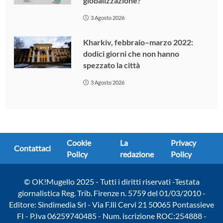
globalizzazione?
3 Agosto 2026
Kharkiv, febbraio–marzo 2022:
dodici giorni che non hanno
spezzato la città
3 Agosto 2026
Cookie
La
Privacy
Contattaci
Policy
redazione
Policy
© OK!Mugello 2025 - Tutti i diritti riservati -Testata
giornalistica Reg. Trib. Firenze n. 5759 del 01/03/2010 -
Editore: Sindimedia Srl - Via F.lli Cervi 21 50065 Pontassieve
FI - P.Iva 06259740485 - Num. iscrizione ROC:254888 -