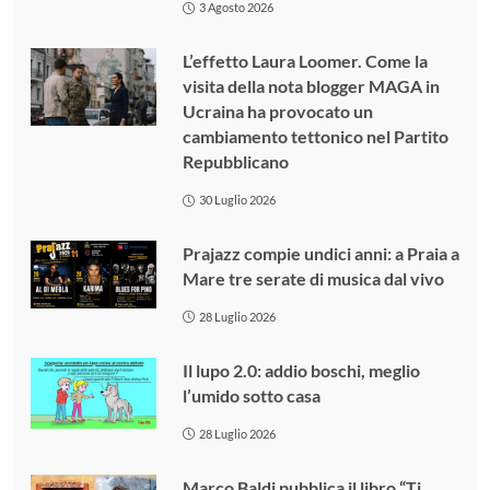
3 Agosto 2026
L’effetto Laura Loomer. Come la
visita della nota blogger MAGA in
Ucraina ha provocato un
cambiamento tettonico nel Partito
Repubblicano
30 Luglio 2026
Prajazz compie undici anni: a Praia a
Mare tre serate di musica dal vivo
28 Luglio 2026
Il lupo 2.0: addio boschi, meglio
l’umido sotto casa
28 Luglio 2026
Marco Baldi pubblica il libro “Ti