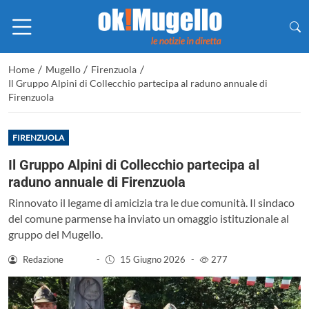
/
/
/
Home
Mugello
Firenzuola
Il Gruppo Alpini di Collecchio partecipa al raduno annuale di
Firenzuola
FIRENZUOLA
Il Gruppo Alpini di Collecchio partecipa al
raduno annuale di Firenzuola
Rinnovato il legame di amicizia tra le due comunità. Il sindaco
del comune parmense ha inviato un omaggio istituzionale al
gruppo del Mugello.
Redazione
-
15 Giugno 2026
-
277