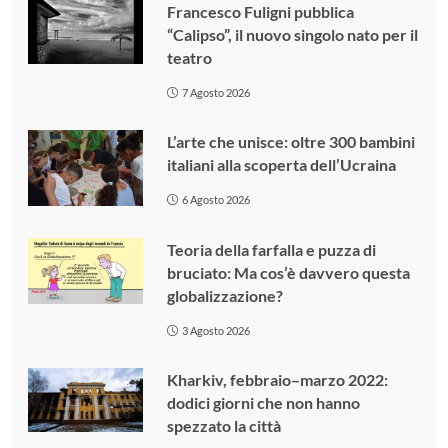
Francesco Fuligni pubblica
“Calipso”, il nuovo singolo nato per il
teatro
7 Agosto 2026
L’arte che unisce: oltre 300 bambini
italiani alla scoperta dell’Ucraina
6 Agosto 2026
Teoria della farfalla e puzza di
bruciato: Ma cos’è davvero questa
globalizzazione?
3 Agosto 2026
Kharkiv, febbraio–marzo 2022:
dodici giorni che non hanno
spezzato la città