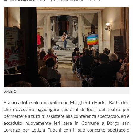
oplus_2
Era accaduto solo una volta con Margherita Hack a Barberino
che dovessero aggiungere sedie al di fuori del teatro per
permettere a tutti di assistere alla conferenza spettacolo, ed è
accaduto nuovamente ieri sera in Comune a Borgo san
Lorenzo per Letizia Fuochi con il suo concerto spettacolo