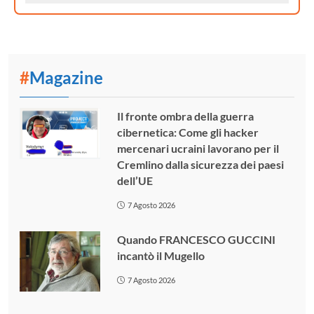
#
Magazine
Il fronte ombra della guerra
cibernetica: Come gli hacker
mercenari ucraini lavorano per il
Cremlino dalla sicurezza dei paesi
dell’UE
7 Agosto 2026
Quando FRANCESCO GUCCINI
incantò il Mugello
7 Agosto 2026