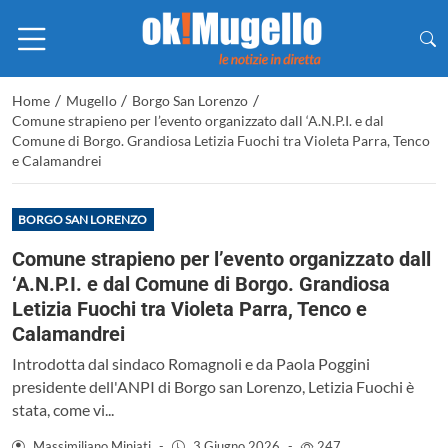
/
/
/
Home
Mugello
Borgo San Lorenzo
Comune strapieno per l’evento organizzato dall ‘A.N.P.I. e dal
Comune di Borgo. Grandiosa Letizia Fuochi tra Violeta Parra, Tenco
e Calamandrei
BORGO SAN LORENZO
Comune strapieno per l’evento organizzato dall
‘A.N.P.I. e dal Comune di Borgo. Grandiosa
Letizia Fuochi tra Violeta Parra, Tenco e
Calamandrei
Introdotta dal sindaco Romagnoli e da Paola Poggini
presidente dell'ANPI di Borgo san Lorenzo, Letizia Fuochi è
stata, come vi...
Massimiliano Miniati
-
3 Giugno 2026
-
247