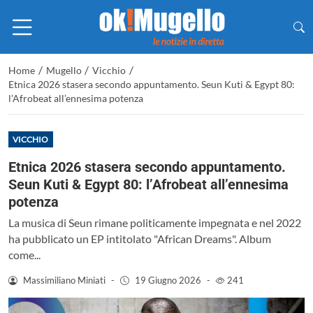
/
/
/
Home
Mugello
Vicchio
Etnica 2026 stasera secondo appuntamento. Seun Kuti & Egypt 80:
l’Afrobeat all’ennesima potenza
VICCHIO
Etnica 2026 stasera secondo appuntamento.
Seun Kuti & Egypt 80: l’Afrobeat all’ennesima
potenza
La musica di Seun rimane politicamente impegnata e nel 2022
ha pubblicato un EP intitolato "African Dreams". Album
come...
Massimiliano Miniati
-
19 Giugno 2026
-
241