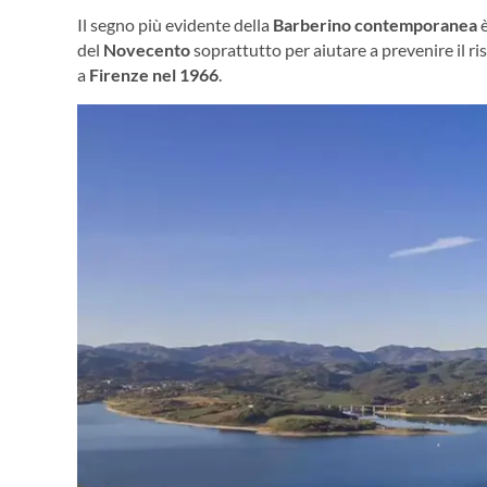
Il segno più evidente della
Barberino contemporanea
è
del
Novecento
soprattutto per aiutare a prevenire il ris
a
Firenze nel 1966
.