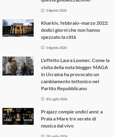
3 Agosto 2026
Kharkiv, febbraio–marzo 2022:
dodici giorni che non hanno
spezzato la città
3 Agosto 2026
L’effetto Laura Loomer. Come la
visita della nota blogger MAGA
in Ucraina ha provocato un
cambiamento tettonico nel
Partito Repubblicano
30 Luglio 2026
Prajazz compie undici anni: a
Praia a Mare tre serate di
musica dal vivo
28 Luglio 2026