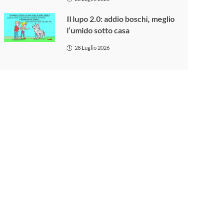
Il lupo 2.0: addio boschi, meglio
l’umido sotto casa
28 Luglio 2026