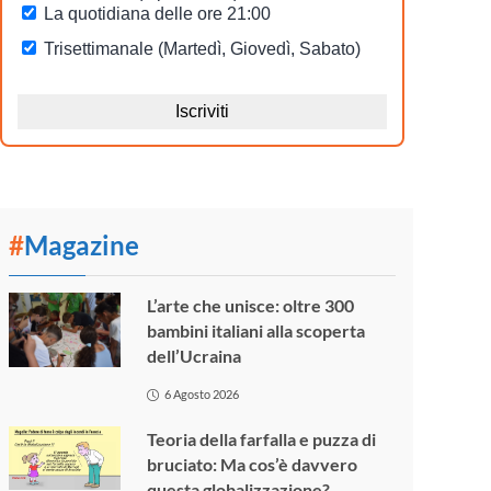
#
Magazine
L’arte che unisce: oltre 300
bambini italiani alla scoperta
dell’Ucraina
6 Agosto 2026
Teoria della farfalla e puzza di
bruciato: Ma cos’è davvero
questa globalizzazione?