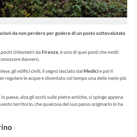
azioni da non perdere per godere di un posto sottovalutato
 pochi chilometri da
Firenze
, è uno di quei posti che molti
conoscere davvero.
chiese, gli edifici civili, il segno lasciato dai
Medici
e poi il
per regolare le acque e diventato col tempo una delle mete più
 in paese, alza gli occhi sulle pietre antiche, si spinge appena
questo territorio, che qualcosa del suo passo originario lo ha
rino