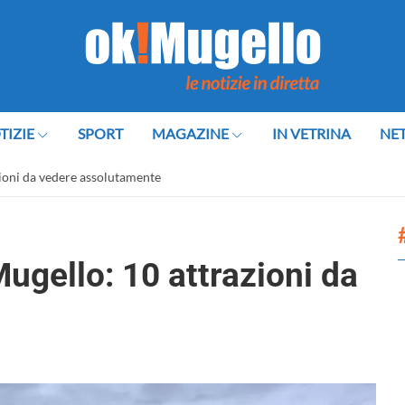
TIZIE
SPORT
MAGAZINE
IN VETRINA
NE
zioni da vedere assolutamente
Mugello: 10 attrazioni da