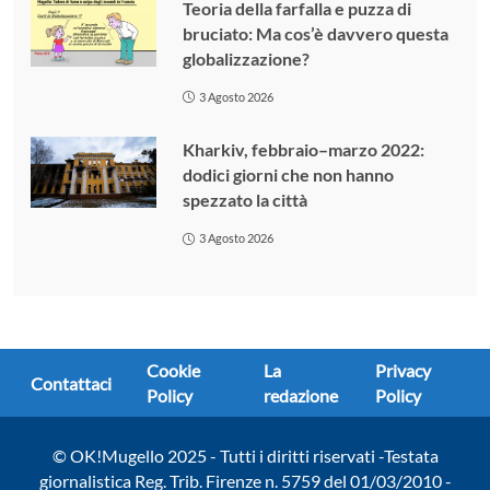
Teoria della farfalla e puzza di
bruciato: Ma cos’è davvero questa
globalizzazione?
3 Agosto 2026
Kharkiv, febbraio–marzo 2022:
dodici giorni che non hanno
spezzato la città
3 Agosto 2026
Cookie
La
Privacy
Contattaci
Policy
redazione
Policy
© OK!Mugello 2025 - Tutti i diritti riservati -Testata
giornalistica Reg. Trib. Firenze n. 5759 del 01/03/2010 -