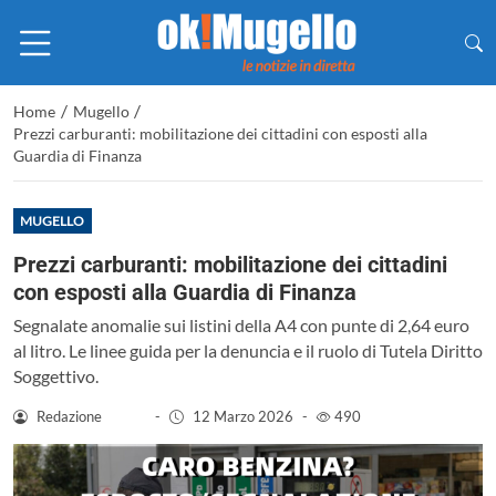
/
/
Home
Mugello
Prezzi carburanti: mobilitazione dei cittadini con esposti alla
Guardia di Finanza
MUGELLO
Prezzi carburanti: mobilitazione dei cittadini
con esposti alla Guardia di Finanza
Segnalate anomalie sui listini della A4 con punte di 2,64 euro
al litro. Le linee guida per la denuncia e il ruolo di Tutela Diritto
Soggettivo.
Redazione
-
12 Marzo 2026
-
490