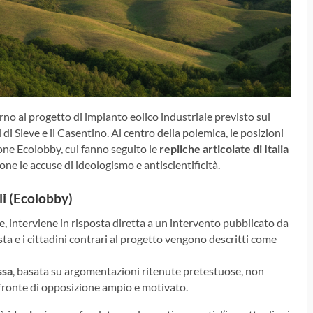
no al progetto di impianto eolico industriale previsto sul
al di Sieve e il Casentino. Al centro della polemica, le posizioni
ne Ecolobby, cui fanno seguito le
repliche articolate di Italia
one le accuse di ideologismo e antiscientificità.
li (Ecolobby)
, interviene in risposta diretta a un intervento pubblicato da
sta e i cittadini contrari al progetto vengono descritti come
ssa
, basata su argomentazioni ritenute pretestuose, non
n fronte di opposizione ampio e motivato.