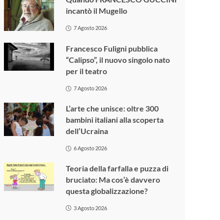
incantò il Mugello
7 Agosto 2026
Francesco Fuligni pubblica
“Calipso”, il nuovo singolo nato
per il teatro
7 Agosto 2026
L’arte che unisce: oltre 300
bambini italiani alla scoperta
dell’Ucraina
6 Agosto 2026
Teoria della farfalla e puzza di
bruciato: Ma cos’è davvero
questa globalizzazione?
3 Agosto 2026