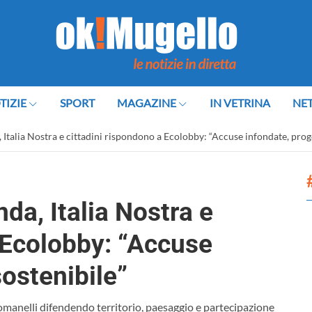
TIZIE
SPORT
MAGAZINE
IN VETRINA
NE
, Italia Nostra e cittadini rispondono a Ecolobby: “Accuse infondate, prog
nda, Italia Nostra e
 Ecolobby: “Accuse
sostenibile”
anelli difendendo territorio, paesaggio e partecipazione