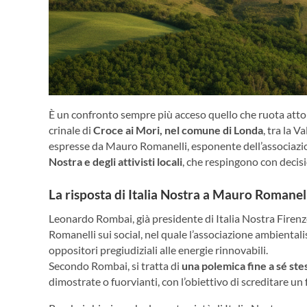
È un confronto sempre più acceso quello che ruota attor
crinale di
Croce ai Mori, nel comune di Londa
, tra la V
espresse da Mauro Romanelli, esponente dell’associazio
Nostra e degli attivisti locali
, che respingono con decisi
La risposta di Italia Nostra a Mauro Romanel
Leonardo Rombai, già presidente di Italia Nostra Firenze
Romanelli sui social, nel quale l’associazione ambientali
oppositori pregiudiziali alle energie rinnovabili.
Secondo Rombai, si tratta di
una polemica fine a sé ste
dimostrate o fuorvianti, con l’obiettivo di screditare u