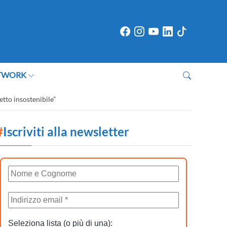
TWORK
etto insostenibile”
#
Iscriviti alla newsletter