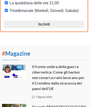
#
Magazine
Il fronte ombra della guerra
cibernetica: Come gli hacker
mercenari ucraini lavorano per
il Cremlino dalla sicurezza dei
paesi dell’UE
7 Agosto 2026
Quando FRANCESCO GUCCINI