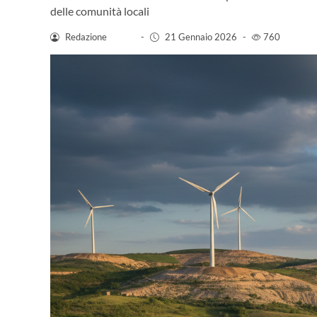
delle comunità locali
Redazione
-
21 Gennaio 2026
-
760