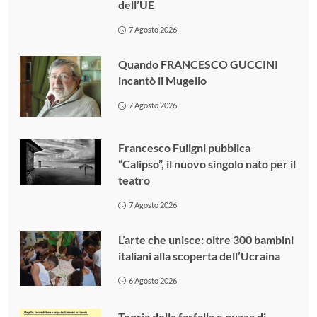
dell’UE
7 Agosto 2026
Quando FRANCESCO GUCCINI
incantò il Mugello
7 Agosto 2026
Francesco Fuligni pubblica
“Calipso”, il nuovo singolo nato per il
teatro
7 Agosto 2026
L’arte che unisce: oltre 300 bambini
italiani alla scoperta dell’Ucraina
6 Agosto 2026
Teoria della farfalla e puzza di