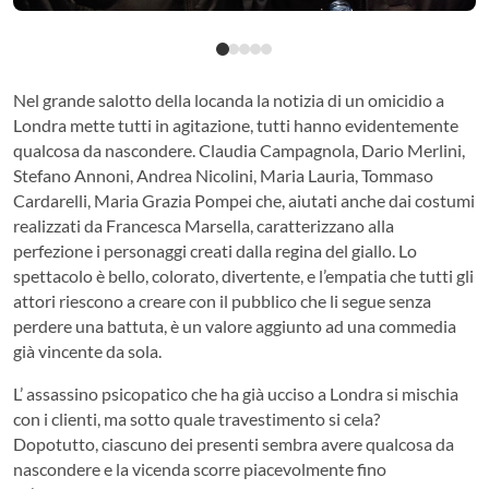
Nel grande salotto della locanda la notizia di un omicidio a
Londra mette tutti in agitazione, tutti hanno evidentemente
qualcosa da nascondere. Claudia Campagnola, Dario Merlini,
Stefano Annoni, Andrea Nicolini, Maria Lauria, Tommaso
Cardarelli, Maria Grazia Pompei che, aiutati anche dai costumi
realizzati da Francesca Marsella, caratterizzano alla
perfezione i personaggi creati dalla regina del giallo. Lo
spettacolo è bello, colorato, divertente, e l’empatia che tutti gli
attori riescono a creare con il pubblico che li segue senza
perdere una battuta, è un valore aggiunto ad una commedia
già vincente da sola.
L’ assassino psicopatico che ha già ucciso a Londra si mischia
con i clienti, ma sotto quale travestimento si cela?
Dopotutto, ciascuno dei presenti sembra avere qualcosa da
nascondere e la vicenda scorre piacevolmente fino