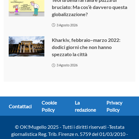
bruciato: Ma cos’è davvero questa
globalizzazione?
3 Agosto 2026
Kharkiv, febbraio–marzo 2022:
dodici giorni che non hanno
spezzato la città
3 Agosto 2026
Cookie
La
Privacy
Contattaci
Policy
redazione
Policy
© OK!Mugello 2025 - Tutti i diritti riservati -Testata
giornalistica Reg. Trib. Firenze n. 5759 del 01/03/2010 -