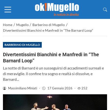
/
/
/
Home
Mugello
Barberino di Mugello
Divertentissimi Bianchini e Manfredi in “The Barnard Loop”
BARBERINO DI MUGELLO
Divertentissimi Bianchini e Manfredi in “The
Barnard Loop”
La notte di Barnard è un susseguirsi di accadimenti surreali e
di meraviglie. Il confine tra sogno e realtà si dissolve, e
Barnard...
Massimiliano Miniati
-
17 Gennaio 2026
-
252