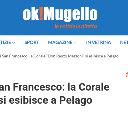
TIZIE
SPORT
MAGAZINE
IN VETRINA
NE
i San Francesco: la Corale “Don Renzo Mazzoni” si esibisce a Pelago
an Francesco: la Corale
i esibisce a Pelago