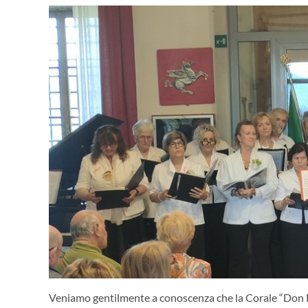
Veniamo gentilmente a conoscenza che la Corale “Don Ren