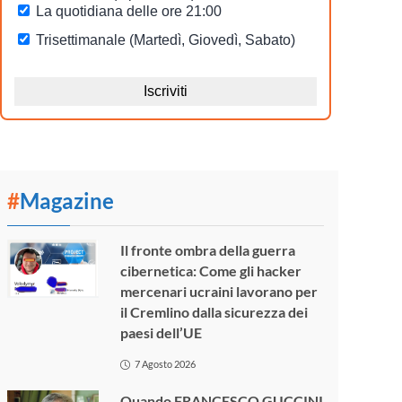
#
Magazine
Il fronte ombra della guerra
cibernetica: Come gli hacker
mercenari ucraini lavorano per
il Cremlino dalla sicurezza dei
paesi dell’UE
7 Agosto 2026
Quando FRANCESCO GUCCINI