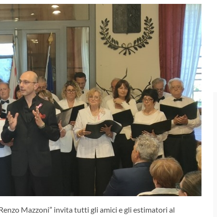
zo Mazzoni” invita tutti gli amici e gli estimatori al