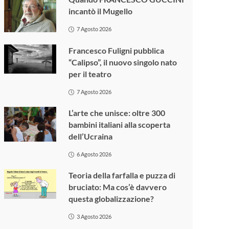
incantò il Mugello
7 Agosto 2026
Francesco Fuligni pubblica
“Calipso”, il nuovo singolo nato
per il teatro
7 Agosto 2026
L’arte che unisce: oltre 300
bambini italiani alla scoperta
dell’Ucraina
6 Agosto 2026
Teoria della farfalla e puzza di
bruciato: Ma cos’è davvero
questa globalizzazione?
3 Agosto 2026