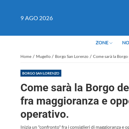
9
AGO 2026
ZONE
NO
/
/
/
Home
Mugello
Borgo San Lorenzo
Come sarà la Borgo d
BORGO SAN LORENZO
Come sarà la Borgo del
fra maggioranza e opp
operativo.
Inizia un "confronto" fra i consiglieri di maggioranza e