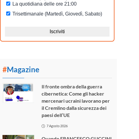
#
Magazine
Il fronte ombra della guerra
cibernetica: Come gli hacker
mercenari ucraini lavorano per
il Cremlino dalla sicurezza dei
paesi dell’UE
7 Agosto 2026
Quando FRANCESCO GUCCINI