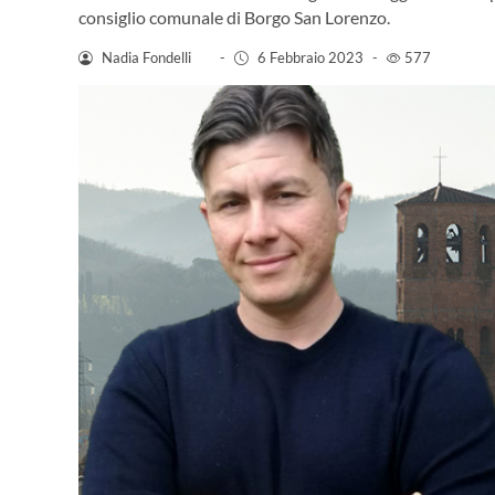
consiglio comunale di Borgo San Lorenzo.
Nadia Fondelli
-
6 Febbraio 2023
-
577