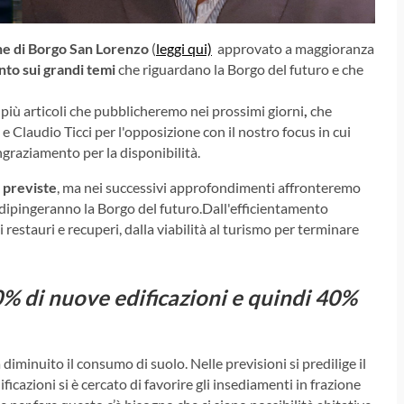
e di Borgo San Lorenzo
(
leggi qui)
approvato a maggioranza
to sui grandi temi
che riguardano la Borgo del futuro e che
iù articoli che pubblicheremo nei prossimi giorni
,
che
 Claudio Ticci per l'opposizione con il nostro focus in cui
ngraziamento per la disponibilità.
 previste
, ma nei successivi approfondimenti affronteremo
he dipingeranno la Borgo del futuro.Dall'efficientamento
ai restauri e recuperi, dalla viabilità al turismo per terminare
% di nuove edificazioni e quindi 40%
minuito il consumo di suolo. Nelle previsioni si predilige il
icazioni si è cercato di favorire gli insediamenti in frazione