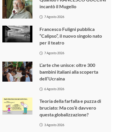
incantò il Mugello
7 Agosto 2026
Francesco Fuligni pubblica
“Calipso”, il nuovo singolo nato
per il teatro
7 Agosto 2026
L’arte che unisce: oltre 300
bambini italiani alla scoperta
dell’Ucraina
6 Agosto 2026
Teoria della farfalla e puzza di
bruciato: Ma cos’è davvero
questa globalizzazione?
3 Agosto 2026