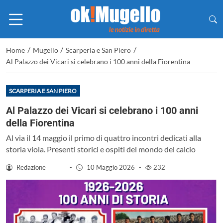
/
/
/
Home
Mugello
Scarperia e San Piero
Al Palazzo dei Vicari si celebrano i 100 anni della Fiorentina
SCARPERIA E SAN PIERO
Al Palazzo dei Vicari si celebrano i 100 anni
della Fiorentina
Al via il 14 maggio il primo di quattro incontri dedicati alla
storia viola. Presenti storici e ospiti del mondo del calcio
Redazione
-
10 Maggio 2026
-
232