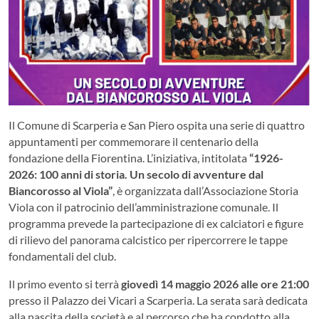
Il Comune di Scarperia e San Piero ospita una serie di quattro
appuntamenti per commemorare il centenario della
fondazione della Fiorentina. L’iniziativa, intitolata
“1926-
2026: 100 anni di storia. Un secolo di avventure dal
Biancorosso al Viola”
, è organizzata dall’Associazione Storia
Viola con il patrocinio dell’amministrazione comunale.
Il
programma prevede la partecipazione di ex calciatori e figure
di rilievo del panorama calcistico per ripercorrere le tappe
fondamentali del club
.
Il primo evento si terrà
giovedì 14 maggio 2026 alle ore 21:00
presso il Palazzo dei Vicari a Scarperia
.
La serata sarà dedicata
alla nascita della società e al percorso che ha condotto alla