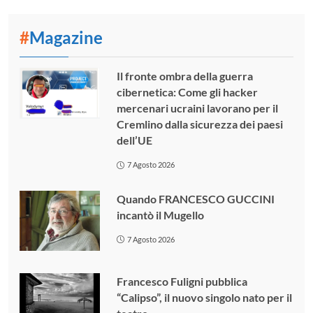
#
Magazine
Il fronte ombra della guerra
cibernetica: Come gli hacker
mercenari ucraini lavorano per il
Cremlino dalla sicurezza dei paesi
dell’UE
7 Agosto 2026
Quando FRANCESCO GUCCINI
incantò il Mugello
7 Agosto 2026
Francesco Fuligni pubblica
“Calipso”, il nuovo singolo nato per il