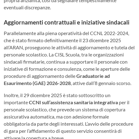
propria anzianità, così da segnalare tempestivamente
eventuali discrepanze.
Aggiornamenti contrattuali e iniziative sindacali
Parallelamente alla piena operatività del CCNL 2022-2024,
che è stato firmato definitivamente il 23 dicembre 2025
all’ARAN, proseguono le attività di aggiornamento e tutela del
personale scolastico. La CISL Scuola, tra le organizzazioni
sindacali firmatarie, continua a supportare il personale con
iniziative di formazione e consulenza, come le aperture delle
procedure di aggiornamento delle
Graduatorie ad
Esaurimento (GAE) 2026-2028
, attive dall’8 gennaio scorso.
Inoltre, il 29 dicembre 2025 è stato sottoscritto un
importante
CCNI sull’assistenza sanitaria integrativa
per il
personale scolastico, che prevede un sistema di copertura
assicurativa automatica, ma con adesione formale
obbligatoria da parte degli interessati. L’avvio delle procedure
di gara per l’affidamento di questo servizio consentirà di
attivare la copertura a breve.