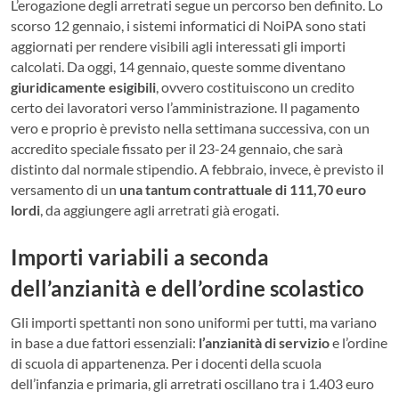
L’erogazione degli arretrati segue un percorso ben definito. Lo
scorso 12 gennaio, i sistemi informatici di NoiPA sono stati
aggiornati per rendere visibili agli interessati gli importi
calcolati. Da oggi, 14 gennaio, queste somme diventano
giuridicamente esigibili
, ovvero costituiscono un credito
certo dei lavoratori verso l’amministrazione. Il pagamento
vero e proprio è previsto nella settimana successiva, con un
accredito speciale fissato per il 23-24 gennaio, che sarà
distinto dal normale stipendio. A febbraio, invece, è previsto il
versamento di un
una tantum contrattuale di 111,70 euro
lordi
, da aggiungere agli arretrati già erogati.
Importi variabili a seconda
dell’anzianità e dell’ordine scolastico
Gli importi spettanti non sono uniformi per tutti, ma variano
in base a due fattori essenziali:
l’anzianità di servizio
e l’ordine
di scuola di appartenenza. Per i docenti della scuola
dell’infanzia e primaria, gli arretrati oscillano tra i 1.403 euro