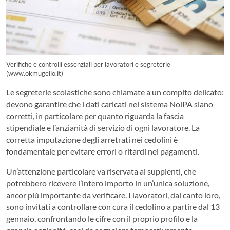
Verifiche e controlli essenziali per lavoratori e segreterie
(www.okmugello.it)
Le segreterie scolastiche sono chiamate a un compito delicato:
devono garantire che i dati caricati nel sistema NoiPA siano
corretti, in particolare per quanto riguarda la fascia
stipendiale e l’anzianità di servizio di ogni lavoratore. La
corretta imputazione degli arretrati nei cedolini è
fondamentale per evitare errori o ritardi nei pagamenti.
Un’attenzione particolare va riservata ai supplenti, che
potrebbero ricevere l’intero importo in un’unica soluzione,
ancor più importante da verificare. I lavoratori, dal canto loro,
sono invitati a controllare con cura il cedolino a partire dal 13
gennaio, confrontando le cifre con il proprio profilo e la