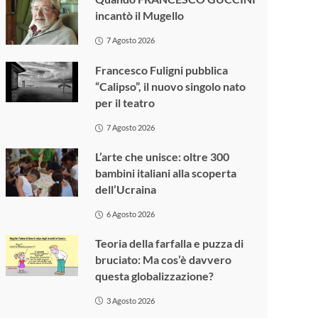
incantò il Mugello
7 Agosto 2026
Francesco Fuligni pubblica
“Calipso”, il nuovo singolo nato
per il teatro
7 Agosto 2026
L’arte che unisce: oltre 300
bambini italiani alla scoperta
dell’Ucraina
6 Agosto 2026
Teoria della farfalla e puzza di
bruciato: Ma cos’è davvero
questa globalizzazione?
3 Agosto 2026