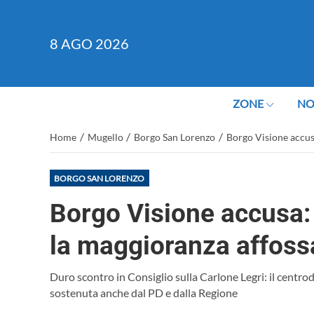
8
AGO 2026
ZONE
NO
/
/
/
Home
Mugello
Borgo San Lorenzo
Borgo Visione accusa
BORGO SAN LORENZO
Borgo Visione accusa: 
la maggioranza affoss
Duro scontro in Consiglio sulla Carlone Legri: il centrod
sostenuta anche dal PD e dalla Regione