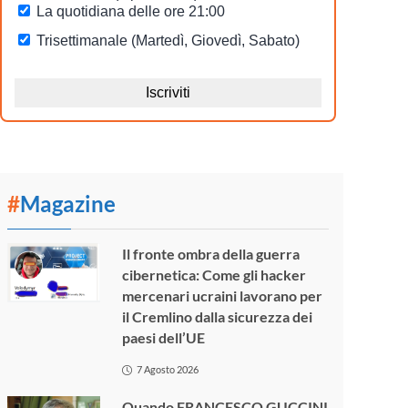
#
Magazine
Il fronte ombra della guerra
cibernetica: Come gli hacker
mercenari ucraini lavorano per
il Cremlino dalla sicurezza dei
paesi dell’UE
7 Agosto 2026
Quando FRANCESCO GUCCINI