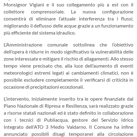
Monsignor Vigiani e il suo collegamento più a est con il
collettore comprensoriale. La nuova configurazione
consentirà di eliminare l’attuale interferenza tra i flussi,
migliorando il deflusso delle acque grazie a un funzionamento
più efficiente del sistema idraulico.
L’Amministrazione comunale sottolinea che l’obiettivo
dell’opera è ridurre in modo significativo la vulnerabilità delle
zone interessate e mitigare il rischio di allagamenti. Allo stesso
tempo viene precisato che, alla luce dell’aumento di eventi
meteorologici estremi legati ai cambiamenti climatici, non è
possibile escludere completamente il verificarsi di criticità in
occasione di precipitazioni eccezionali.
L’intervento, inizialmente inserito tra le opere finanziate dal
Piano Nazionale di Ripresa e Resilienza, sarà realizzato grazie
a risorse statali nazionali ed è stato definito in collaborazione
con i tecnici di Publiacqua, gestore del Servizio Idrico
Integrato dell’ATO 3 Medio Valdarno. Il Comune ha infine
annunciato possibili disagi temporanei alla circolazione