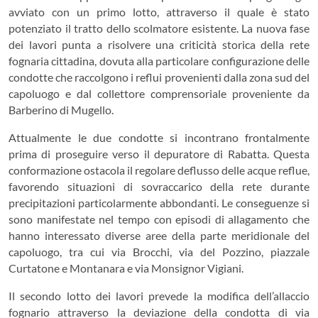
avviato con un primo lotto, attraverso il quale è stato
potenziato il tratto dello scolmatore esistente. La nuova fase
dei lavori punta a risolvere una criticità storica della rete
fognaria cittadina, dovuta alla particolare configurazione delle
condotte che raccolgono i reflui provenienti dalla zona sud del
capoluogo e dal collettore comprensoriale proveniente da
Barberino di Mugello.
Attualmente le due condotte si incontrano frontalmente
prima di proseguire verso il depuratore di Rabatta. Questa
conformazione ostacola il regolare deflusso delle acque reflue,
favorendo situazioni di sovraccarico della rete durante
precipitazioni particolarmente abbondanti. Le conseguenze si
sono manifestate nel tempo con episodi di allagamento che
hanno interessato diverse aree della parte meridionale del
capoluogo, tra cui via Brocchi, via del Pozzino, piazzale
Curtatone e Montanara e via Monsignor Vigiani.
Il secondo lotto dei lavori prevede la modifica dell’allaccio
fognario attraverso la deviazione della condotta di via