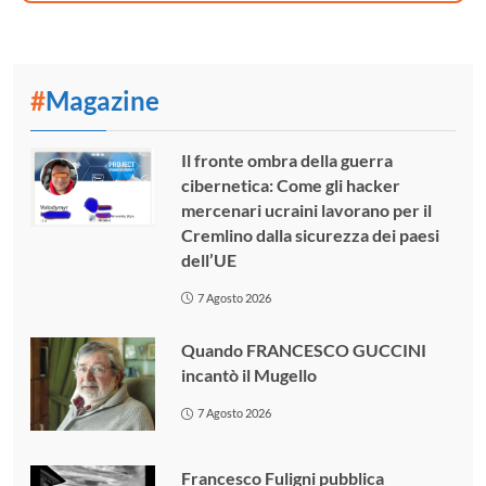
#
Magazine
Il fronte ombra della guerra
cibernetica: Come gli hacker
mercenari ucraini lavorano per il
Cremlino dalla sicurezza dei paesi
dell’UE
7 Agosto 2026
Quando FRANCESCO GUCCINI
incantò il Mugello
7 Agosto 2026
Francesco Fuligni pubblica