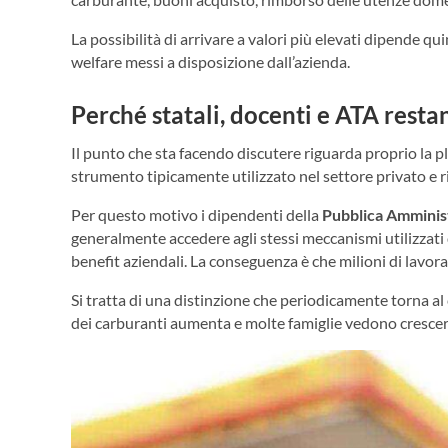
La possibilità di arrivare a valori più elevati dipende qui
welfare messi a disposizione dall’azienda.
Perché statali, docenti e ATA resta
Il punto che sta facendo discutere riguarda proprio la pla
strumento tipicamente utilizzato nel settore privato e r
Per questo motivo i dipendenti della
Pubblica Amminis
generalmente accedere agli stessi meccanismi utilizzati 
benefit aziendali. La conseguenza è che milioni di lavor
Si tratta di una distinzione che periodicamente torna al 
dei carburanti aumenta e molte famiglie vedono crescere