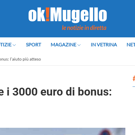
TIZIE
SPORT
MAGAZINE
IN VETRINA
NE
nus: l’aiuto più atteso
 i 3000 euro di bonus: