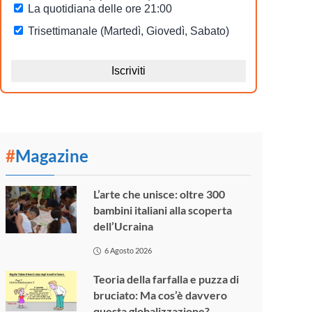
#
Magazine
L’arte che unisce: oltre 300
bambini italiani alla scoperta
dell’Ucraina
6 Agosto 2026
Teoria della farfalla e puzza di
bruciato: Ma cos’è davvero
questa globalizzazione?