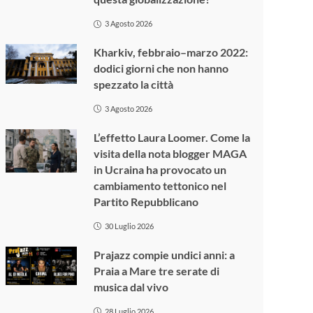
3 Agosto 2026
Kharkiv, febbraio–marzo 2022:
dodici giorni che non hanno
spezzato la città
3 Agosto 2026
L’effetto Laura Loomer. Come la
visita della nota blogger MAGA
in Ucraina ha provocato un
cambiamento tettonico nel
Partito Repubblicano
30 Luglio 2026
Prajazz compie undici anni: a
Praia a Mare tre serate di
musica dal vivo
28 Luglio 2026