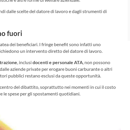
ndi dalle scelte del datore di lavoro e dagli strumenti di
no fuori
tea dei beneficiari. I fringe benefit sono infatti uno
ichiedono un intervento diretto del datore di lavoro.
trazione
, inclusi
docenti e personale ATA
, non possono
dalle aziende private per erogare buoni carburante o altri
atori pubblici restano esclusi da queste opportunità.
centro del dibattito, soprattutto nei momenti in cui il costo
 le spese per gli spostamenti quotidiani.