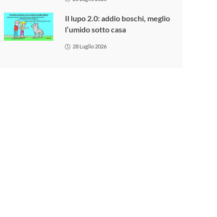
Il lupo 2.0: addio boschi, meglio
l’umido sotto casa
28 Luglio 2026