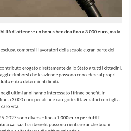
sibilità di ottenere un bonus benzina fino a 3.000 euro, ma la
 esclusa, compresi i lavoratori della scuola e gran parte del
contributo erogato direttamente dallo Stato a tutti i cittadini,
taggi e rimborsi che le aziende possono concedere ai propri
dito entro determinati limiti.
negli ultimi anni hanno interessato i fringe benefit. In
ino a 3.000 euro per alcune categorie di lavoratori con figli a
 caro vita.
2025-2027 sono diverse: fino a
1.000 euro per tutti i
nte a carico
. Tra i benefit possono rientrare anche buoni
tiche e altre forme di welfare aziendale.