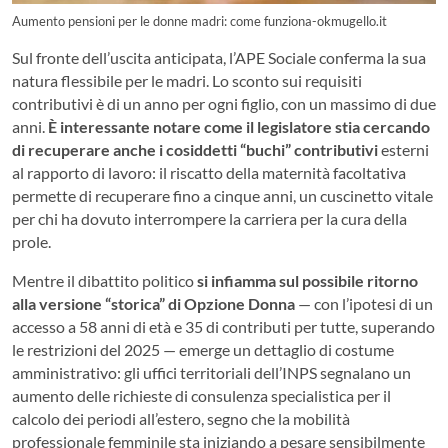
Aumento pensioni per le donne madri: come funziona-okmugello.it
Sul fronte dell’uscita anticipata, l’APE Sociale conferma la sua
natura flessibile per le madri. Lo sconto sui requisiti
contributivi è di un anno per ogni figlio, con un massimo di due
anni.
È interessante notare come il legislatore stia cercando
di recuperare anche i cosiddetti “buchi” contributivi
esterni
al rapporto di lavoro: il riscatto della maternità facoltativa
permette di recuperare fino a cinque anni, un cuscinetto vitale
per chi ha dovuto interrompere la carriera per la cura della
prole.
Mentre il dibattito politico
si infiamma sul possibile ritorno
alla versione “storica” di Opzione Donna
— con l’ipotesi di un
accesso a 58 anni di età e 35 di contributi per tutte, superando
le restrizioni del 2025 — emerge un dettaglio di costume
amministrativo: gli uffici territoriali dell’INPS segnalano un
aumento delle richieste di consulenza specialistica per il
calcolo dei periodi all’estero, segno che la mobilità
professionale femminile sta iniziando a pesare sensibilmente