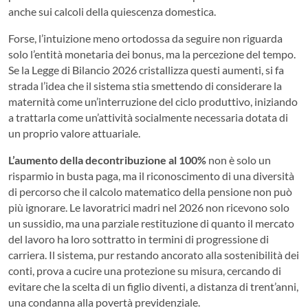
anche sui calcoli della quiescenza domestica.
Forse, l’intuizione meno ortodossa da seguire non riguarda
solo l’entità monetaria dei bonus, ma la percezione del tempo.
Se la Legge di Bilancio 2026 cristallizza questi aumenti, si fa
strada l’idea che il sistema stia smettendo di considerare la
maternità come un’interruzione del ciclo produttivo, iniziando
a trattarla come un’attività socialmente necessaria dotata di
un proprio valore attuariale.
L’aumento della decontribuzione al 100%
non è solo un
risparmio in busta paga, ma il riconoscimento di una diversità
di percorso che il calcolo matematico della pensione non può
più ignorare. Le lavoratrici madri nel 2026 non ricevono solo
un sussidio, ma una parziale restituzione di quanto il mercato
del lavoro ha loro sottratto in termini di progressione di
carriera. Il sistema, pur restando ancorato alla sostenibilità dei
conti, prova a cucire una protezione su misura, cercando di
evitare che la scelta di un figlio diventi, a distanza di trent’anni,
una condanna alla povertà previdenziale.