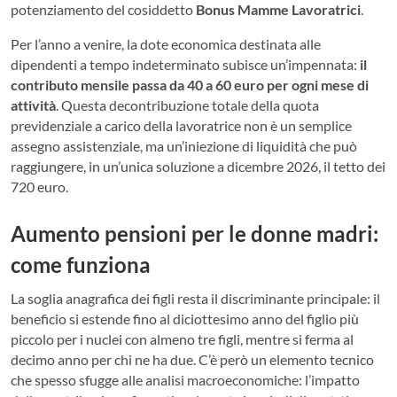
potenziamento del cosiddetto
Bonus Mamme Lavoratrici
.
Per l’anno a venire, la dote economica destinata alle
dipendenti a tempo indeterminato subisce un’impennata:
il
contributo mensile passa da 40 a 60 euro per ogni mese di
attività
. Questa decontribuzione totale della quota
previdenziale a carico della lavoratrice non è un semplice
assegno assistenziale, ma un’iniezione di liquidità che può
raggiungere, in un’unica soluzione a dicembre 2026, il tetto dei
720 euro.
Aumento pensioni per le donne madri:
come funziona
La soglia anagrafica dei figli resta il discriminante principale: il
beneficio si estende fino al diciottesimo anno del figlio più
piccolo per i nuclei con almeno tre figli, mentre si ferma al
decimo anno per chi ne ha due. C’è però un elemento tecnico
che spesso sfugge alle analisi macroeconomiche: l’impatto