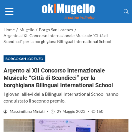
/
/
/
Home
Mugello
Borgo San Lorenzo
Argento al XII Concorso Internazionale Musicale “Città di
Scandicci” per la borghigiana Bilingual International School
BORGO SAN LORENZO
Argento al XII Concorso Internazionale
Musicale “Città di Scandicci” per la
borghigiana Bilingual International School
I giovani allievi della Bilingual International School hanno
conquistato il secondo premio.
Massimiliano Miniati
-
29 Maggio 2023
-
160