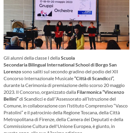
Gli alunni della classe I della
Scuola
Secondaria Bilingual International School di Borgo San
Lorenzo
sono saliti sul secondo gradino del podio del XII
Concorso Internazionale Musicale
“Città di Scandicci”,
durante la Cerimonia di premiazione dello scorso 20 maggio
2023. Il Concorso, organizzato dalla
Filarmonica “Vincenzo
Bellini”
di Scandicci e dall'’Assessorato all’Istruzione del
Comune, in collaborazione con l’Istituto Comprensivo “Vasco
Pratolini” e il patrocinio della Regione Toscana, della Città
Metropolitana di Firenze, della Camera dei Deputati e della
Commissione Cultura dell'Unione Europea, è giunto, in
questo anno, alla sua 12esima edizione