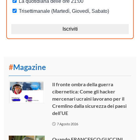
#
Magazine
Il fronte ombra della guerra
cibernetica: Come gli hacker
mercenari ucraini lavorano per il
Cremlino dalla sicurezza dei paesi
dell’UE
7 Agosto 2026
Quando FRANCESCO GUCCINI