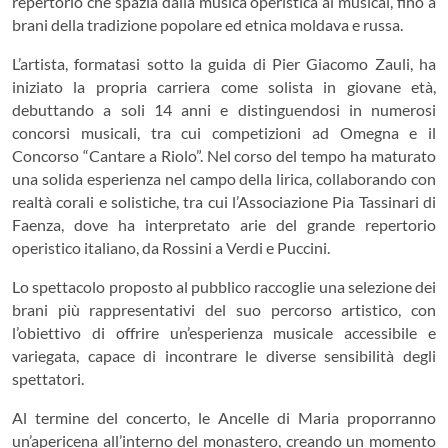
repertorio che spazia dalla musica operistica al musical, fino a
brani della tradizione popolare ed etnica moldava e russa.
L’artista, formatasi sotto la guida di Pier Giacomo Zauli, ha
iniziato la propria carriera come solista in giovane età,
debuttando a soli 14 anni e distinguendosi in numerosi
concorsi musicali, tra cui competizioni ad Omegna e il
Concorso “Cantare a Riolo”. Nel corso del tempo ha maturato
una solida esperienza nel campo della lirica, collaborando con
realtà corali e solistiche, tra cui l’Associazione Pia Tassinari di
Faenza, dove ha interpretato arie del grande repertorio
operistico italiano, da Rossini a Verdi e Puccini.
Lo spettacolo proposto al pubblico raccoglie una selezione dei
brani più rappresentativi del suo percorso artistico, con
l’obiettivo di offrire un’esperienza musicale accessibile e
variegata, capace di incontrare le diverse sensibilità degli
spettatori.
Al termine del concerto, le Ancelle di Maria proporranno
un’apericena all’interno del monastero, creando un momento