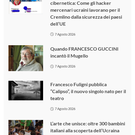
cibernetica: Come gli hacker
mercenari ucraini lavorano per il
Cremlino dalla sicurezza dei paesi
dell’UE
7 Agosto 2026
Quando FRANCESCO GUCCINI
incantò il Mugello
7 Agosto 2026
Francesco Fuligni pubblica
“Calipso”, il nuovo singolo nato per il
teatro
7 Agosto 2026
L’arte che unisce: oltre 300 bambini
italiani alla scoperta dell’Ucraina