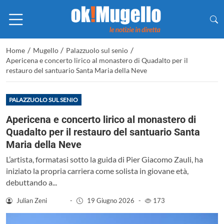
/
/
/
Home
Mugello
Palazzuolo sul senio
Apericena e concerto lirico al monastero di Quadalto per il
restauro del santuario Santa Maria della Neve
PALAZZUOLO SUL SENIO
Apericena e concerto lirico al monastero di
Quadalto per il restauro del santuario Santa
Maria della Neve
L’artista, formatasi sotto la guida di Pier Giacomo Zauli, ha
iniziato la propria carriera come solista in giovane età,
debuttando a...
Julian Zeni
-
19 Giugno 2026
-
173