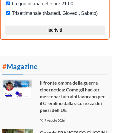
#
Magazine
Il fronte ombra della guerra
cibernetica: Come gli hacker
mercenari ucraini lavorano per
il Cremlino dalla sicurezza dei
paesi dell’UE
7 Agosto 2026
Quando FRANCESCO GUCCINI