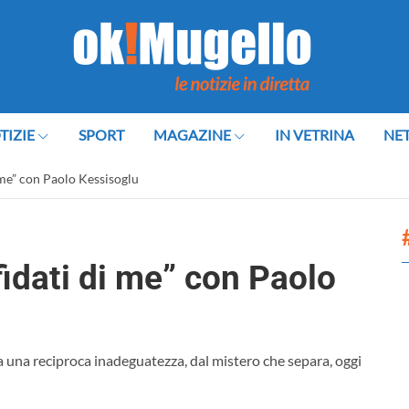
TIZIE
SPORT
MAGAZINE
IN VETRINA
NE
i me” con Paolo Kessisoglu
fidati di me” con Paolo
a una reciproca inadeguatezza, dal mistero che separa, oggi