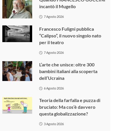
incantò il Mugello
7 Agosto 2026
Francesco Fuligni pubblica
“Calipso”, il nuovo singolo nato
per il teatro
7 Agosto 2026
L’arte che unisce: oltre 300
bambini italiani alla scoperta
dell’Ucraina
6 Agosto 2026
Teoria della farfalla e puzza di
bruciato: Ma cos’è davvero
questa globalizzazione?
3 Agosto 2026