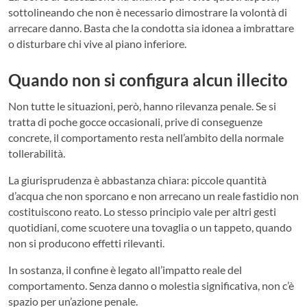
sottolineando che non è necessario dimostrare la volontà di
arrecare danno. Basta che la condotta sia idonea a imbrattare
o disturbare chi vive al piano inferiore.
Quando non si configura alcun illecito
Non tutte le situazioni, però, hanno rilevanza penale. Se si
tratta di poche gocce occasionali, prive di conseguenze
concrete, il comportamento resta nell’ambito della normale
tollerabilità.
La giurisprudenza è abbastanza chiara: piccole quantità
d’acqua che non sporcano e non arrecano un reale fastidio non
costituiscono reato. Lo stesso principio vale per altri gesti
quotidiani, come scuotere una tovaglia o un tappeto, quando
non si producono effetti rilevanti.
In sostanza, il confine è legato all’impatto reale del
comportamento. Senza danno o molestia significativa, non c’è
spazio per un’azione penale.