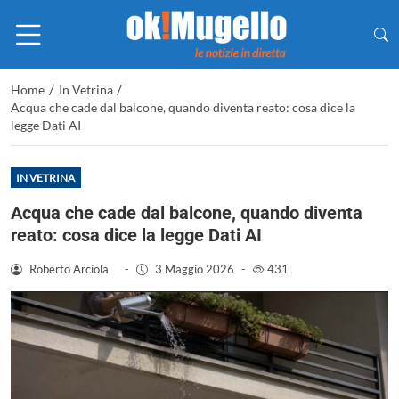
/
/
Home
In Vetrina
Acqua che cade dal balcone, quando diventa reato: cosa dice la
legge Dati AI
IN VETRINA
Acqua che cade dal balcone, quando diventa
reato: cosa dice la legge Dati AI
Roberto Arciola
-
3 Maggio 2026
-
431