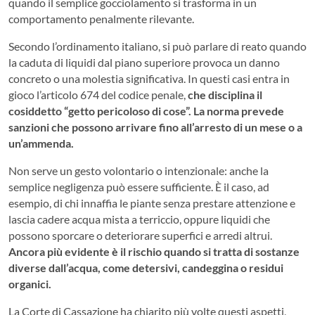
quando il semplice gocciolamento si trasforma in un
comportamento penalmente rilevante.
Secondo l’ordinamento italiano, si può parlare di reato quando
la caduta di liquidi dal piano superiore provoca un danno
concreto o una molestia significativa. In questi casi entra in
gioco l’articolo 674 del codice penale,
che disciplina il
cosiddetto “getto pericoloso di cose”. La norma prevede
sanzioni che possono arrivare fino all’arresto di un mese o a
un’ammenda.
Non serve un gesto volontario o intenzionale: anche la
semplice negligenza può essere sufficiente. È il caso, ad
esempio, di chi innaffia le piante senza prestare attenzione e
lascia cadere acqua mista a terriccio, oppure liquidi che
possono sporcare o deteriorare superfici e arredi altrui.
Ancora più evidente è il rischio quando si tratta di sostanze
diverse dall’acqua, come detersivi, candeggina o residui
organici.
La Corte di Cassazione ha chiarito più volte questi aspetti,