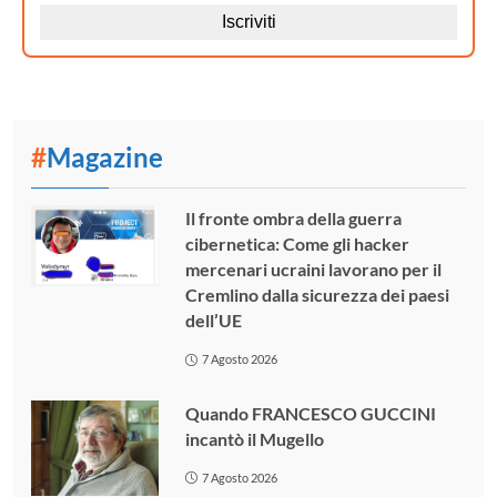
#
Magazine
Il fronte ombra della guerra
cibernetica: Come gli hacker
mercenari ucraini lavorano per il
Cremlino dalla sicurezza dei paesi
dell’UE
7 Agosto 2026
Quando FRANCESCO GUCCINI
incantò il Mugello
7 Agosto 2026