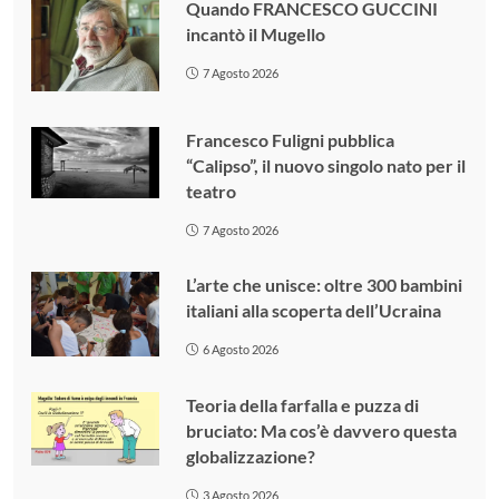
Quando FRANCESCO GUCCINI
incantò il Mugello
7 Agosto 2026
Francesco Fuligni pubblica
“Calipso”, il nuovo singolo nato per il
teatro
7 Agosto 2026
L’arte che unisce: oltre 300 bambini
italiani alla scoperta dell’Ucraina
6 Agosto 2026
Teoria della farfalla e puzza di
bruciato: Ma cos’è davvero questa
globalizzazione?
3 Agosto 2026