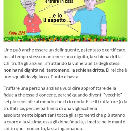
Uno può anche essere un delinquente, patentato e certificato,
ma al tempo stesso mantenere una dignità, la schiena dritta.
Chi truffa gli anziani, sfruttando la vulnerabilità degli stessi,
non ha né dignità né, tantomeno, la schiena dritta
. Direi che è
uno squallido vigliacco. Punto e basta.
Truffare una persona anziana vuol dire approfittare della
fiducia che essa ti concede, perché quando diventi “vecchio”
sei più sensibile al mondo che ti circonda. E se il truffatore (o la
truffatrice, perché parliamo di una vigliaccheria
assolutamente bipartisan) tocca gli argomenti che più stanno
a cuore alla vittima, essa gli dona fiducia, si mette nelle mani di
chi, in quel momento, la sta ingannando.