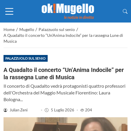
/
/
/
Home
Mugello
Palazzuolo sul senio
A Quadalto il concerto “Un’Anima Indocile” per la rassegna Lune di
Musica
PALAZZUOLO SUL SENIO
A Quadalto il concerto “Un’Anima Indocile” per
la rassegna Lune di Musica
Il concerto di Quadalto vedrà protagonisti quattro professori
dell'Orchestra del Maggio Musicale Fiorentino: Laura
Bologna...
Julian Zeni
-
5 Luglio 2026
-
204