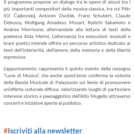
Il programma propone un dialogo tra le opere di alcuni tra i
più importanti compositori della musica classica, tra cui Pëtr
Il’ič Čajkovskij, Antonín Dvořák, Franz Schubert, Claude
Debussy, Wolfgang Amadeus Mozart, Ryūichi Sakamoto e
Andrea Morricone, alternandole alla lettura di testi della
poetessa Alda Merini. L’alternanza tra esecuzioni musicali e
brani poetici intende offrire un percorso artistico dedicato ai
temi dell’interiorità, dell’amore, della memoria e della libertà
espressiva.
L’appuntamento rappresenta il quinto evento della rassegna
“Lune di Musica”, che anche quest’anno conferma la volontà
della Banda Musicale di Palazzuolo sul Senio di promuovere
un’offerta culturale diffusa, valorizzando luoghi di particolare
interesse storico e paesaggistico dell’Alto Mugello attraverso
concerti e iniziative aperte al pubblico.
#
Iscriviti alla newsletter