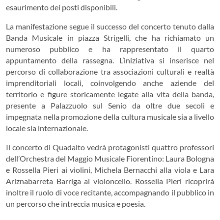
esaurimento dei posti disponibili.
La manifestazione segue il successo del concerto tenuto dalla
Banda Musicale in piazza Strigelli, che ha richiamato un
numeroso pubblico e ha rappresentato il quarto
appuntamento della rassegna. L’iniziativa si inserisce nel
percorso di collaborazione tra associazioni culturali e realtà
imprenditoriali locali, coinvolgendo anche aziende del
territorio e figure storicamente legate alla vita della banda,
presente a Palazzuolo sul Senio da oltre due secoli e
impegnata nella promozione della cultura musicale sia a livello
locale sia internazionale.
Il concerto di Quadalto vedrà protagonisti quattro professori
dell’Orchestra del Maggio Musicale Fiorentino: Laura Bologna
e Rossella Pieri ai violini, Michela Bernacchi alla viola e Lara
Ariznabarreta Barriga al violoncello. Rossella Pieri ricoprirà
inoltre il ruolo di voce recitante, accompagnando il pubblico in
un percorso che intreccia musica e poesia.