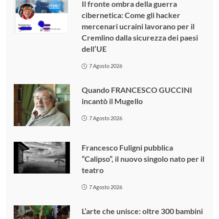
Il fronte ombra della guerra
cibernetica: Come gli hacker
mercenari ucraini lavorano per il
Cremlino dalla sicurezza dei paesi
dell’UE
7 Agosto 2026
Quando FRANCESCO GUCCINI
incantò il Mugello
7 Agosto 2026
Francesco Fuligni pubblica
“Calipso”, il nuovo singolo nato per il
teatro
7 Agosto 2026
L’arte che unisce: oltre 300 bambini