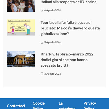
italiani alla scoperta dell’Ucraina
6 Agosto 2026
Teoria della farfalla e puzza di
bruciato: Ma cos’è davvero questa
globalizzazione?
3 Agosto 2026
Kharkiv, febbraio–marzo 2022:
dodici giorni che non hanno
spezzato la città
3 Agosto 2026
Cookie
La
Privacy
Contattaci
Policy
redazione
Policy