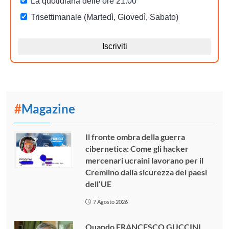
#
Magazine
Il fronte ombra della guerra
cibernetica: Come gli hacker
mercenari ucraini lavorano per il
Cremlino dalla sicurezza dei paesi
dell’UE
7 Agosto 2026
Quando FRANCESCO GUCCINI