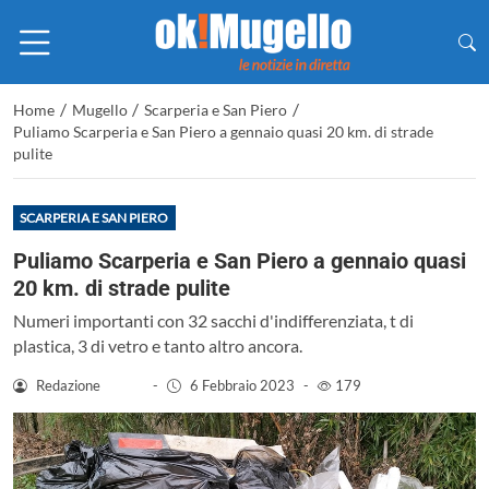
/
/
/
Home
Mugello
Scarperia e San Piero
Puliamo Scarperia e San Piero a gennaio quasi 20 km. di strade
pulite
SCARPERIA E SAN PIERO
Puliamo Scarperia e San Piero a gennaio quasi
20 km. di strade pulite
Numeri importanti con 32 sacchi d'indifferenziata, t di
plastica, 3 di vetro e tanto altro ancora.
Redazione
-
6 Febbraio 2023
-
179