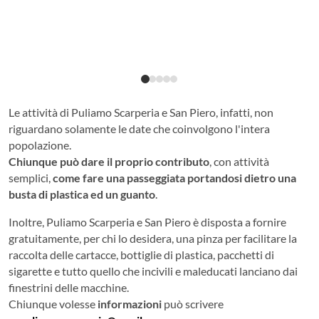
Le attività di Puliamo Scarperia e San Piero, infatti, non
riguardano solamente le date che coinvolgono l'intera
popolazione.
Chiunque
può dare il proprio contributo
, con attività
semplici,
come f
are una passeggiata portandosi dietro una
busta di plastica ed un guanto
.
Inoltre, Puliamo Scarperia e San Piero è disposta a fornire
gratuitamente, per chi lo desidera, una pinza per facilitare la
raccolta delle cartacce, bottiglie di plastica, pacchetti di
sigarette e tutto quello che incivili e maleducati lanciano dai
finestrini delle macchine.
Chiunque volesse
informazioni
può scrivere