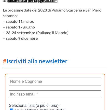
a:
puliamoscarperia@gmail.com
Le prossime date del 2023 di Puliamo Scarperia e San Piero
saranno:
–
sabato 11 marzo
–
sabato 17 giugno
–
23-24 settembre
(Puliamo il Mondo)
–
sabato 9 dicembre
#
Iscriviti alla newsletter