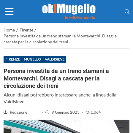
/
/
Home
Firenze
Persona investita da un treno stamani a Montevarchi. Disagi a
cascata per la circolazione dei treni
FIRENZE
MUGELLO
VALDISIEVE
Persona investita da un treno stamani a
Montevarchi. Disagi a cascata per la
circolazione dei treni
Alcuni disagi potrebbero interessare anche la linea della
Valdisieve
Redazione
-
9 Gennaio 2023
-
1.064