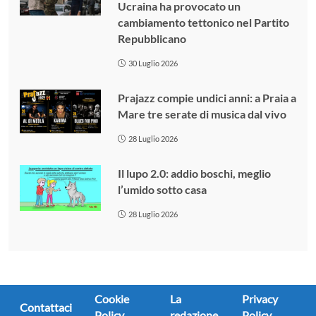
Ucraina ha provocato un
cambiamento tettonico nel Partito
Repubblicano
30 Luglio 2026
Prajazz compie undici anni: a Praia a
Mare tre serate di musica dal vivo
28 Luglio 2026
Il lupo 2.0: addio boschi, meglio
l’umido sotto casa
28 Luglio 2026
Cookie
La
Privacy
Contattaci
Policy
redazione
Policy