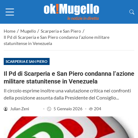
/
/
/
Home
Mugello
Scarperia e San Piero
Il Pd di Scarperia e San Piero condanna l’azione militare
statunitense in Venezuela
SCARPERIA E SAN PIERO
Il Pd di Scarperia e San Piero condanna l’azione
militare statunitense in Venezuela
Il circolo esprime inoltre una valutazione critica nei confronti
della posizione assunta dalla Presidente del Consiglio...
Julian Zeni
-
5 Gennaio 2026
-
204