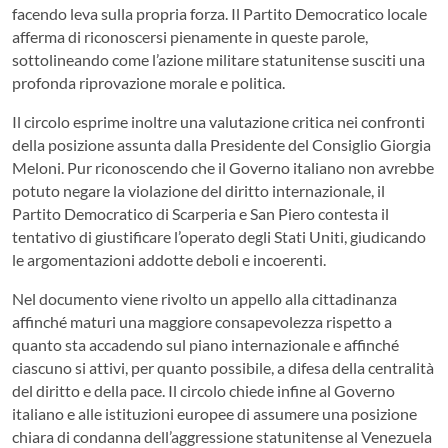
facendo leva sulla propria forza. Il Partito Democratico locale
afferma di riconoscersi pienamente in queste parole,
sottolineando come l’azione militare statunitense susciti una
profonda riprovazione morale e politica.
Il circolo esprime inoltre una valutazione critica nei confronti
della posizione assunta dalla Presidente del Consiglio Giorgia
Meloni. Pur riconoscendo che il Governo italiano non avrebbe
potuto negare la violazione del diritto internazionale, il
Partito Democratico di Scarperia e San Piero contesta il
tentativo di giustificare l’operato degli Stati Uniti, giudicando
le argomentazioni addotte deboli e incoerenti.
Nel documento viene rivolto un appello alla cittadinanza
affinché maturi una maggiore consapevolezza rispetto a
quanto sta accadendo sul piano internazionale e affinché
ciascuno si attivi, per quanto possibile, a difesa della centralità
del diritto e della pace. Il circolo chiede infine al Governo
italiano e alle istituzioni europee di assumere una posizione
chiara di condanna dell’aggressione statunitense al Venezuela